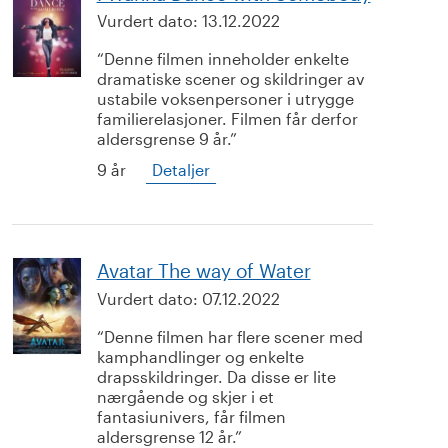
Vurdert dato:
13.12.2022
Denne filmen inneholder enkelte
dramatiske scener og skildringer av
ustabile voksenpersoner i utrygge
familierelasjoner. Filmen får derfor
aldersgrense 9 år.
9 år
Detaljer
Avatar The way of Water
Vurdert dato:
07.12.2022
Denne filmen har flere scener med
kamphandlinger og enkelte
drapsskildringer. Da disse er lite
nærgående og skjer i et
fantasiunivers, får filmen
aldersgrense 12 år.