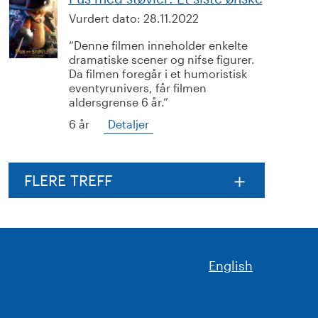
Vurdert dato:
28.11.2022
Denne filmen inneholder enkelte
dramatiske scener og nifse figurer.
Da filmen foregår i et humoristisk
eventyrunivers, får filmen
aldersgrense 6 år.
6 år
Detaljer
FLERE TREFF
English