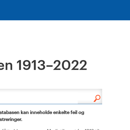
en 1913–2022
tabasen kan inneholde enkelte feil og
istreringer.