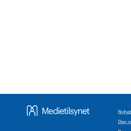
Nyhet
Den 