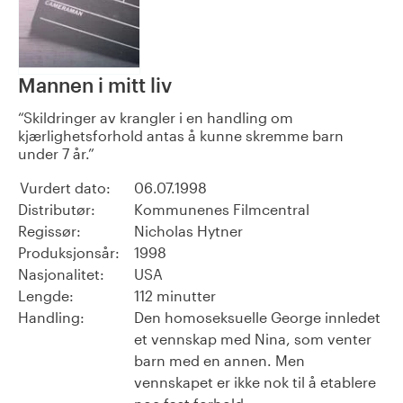
Mannen i mitt liv
Skildringer av krangler i en handling om
kjærlighetsforhold antas å kunne skremme barn
under 7 år.
Vurdert dato:
06.07.1998
Distributør:
Kommunenes Filmcentral
Regissør:
Nicholas Hytner
Produksjonsår:
1998
Nasjonalitet:
USA
Lengde:
112 minutter
Handling:
Den homoseksuelle George innledet
et vennskap med Nina, som venter
barn med en annen. Men
vennskapet er ikke nok til å etablere