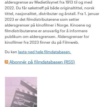
aldersgrense av Medietilsynet fra 1913 til og med
2022. Du får søketreff på både originaltittel, norsk
tittel, nasjonalitet, distributør og årstall. Fra 1. januar
2023 er det filmdistributørene som setter
aldersgrenser på kinofilmer i Norge. Kinoene og
filmdistributørene er ansvarlig for å informere
publikum om aldersgrensen. Aldersgrenser for
kinofilmer fra 2023 finner du på Filmweb.
Du kan
laste ned hele filmdatabasen.
Abonnér på filmdatabasen (RSS)