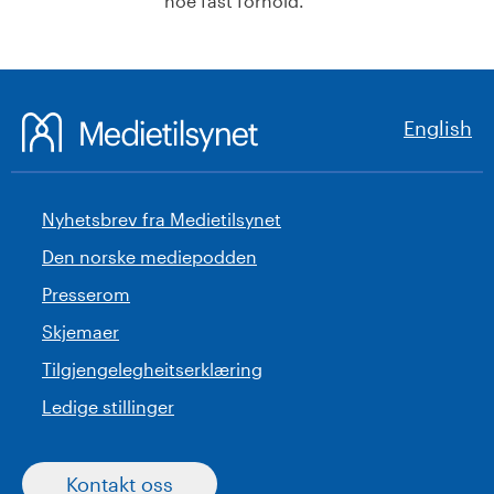
noe fast forhold.
English
Nyhetsbrev fra Medietilsynet
Den norske mediepodden
Presserom
Skjemaer
Tilgjengelegheitserklæring
Ledige stillinger
Kontakt oss