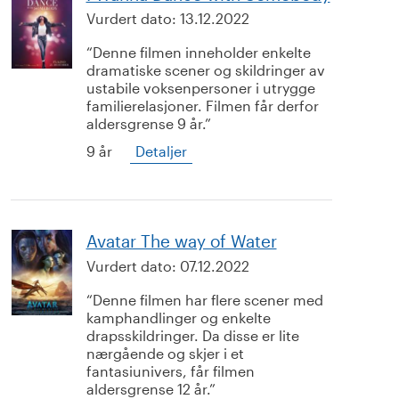
Vurdert dato:
13.12.2022
Denne filmen inneholder enkelte
dramatiske scener og skildringer av
ustabile voksenpersoner i utrygge
familierelasjoner. Filmen får derfor
aldersgrense 9 år.
9 år
Detaljer
Avatar The way of Water
Vurdert dato:
07.12.2022
Denne filmen har flere scener med
kamphandlinger og enkelte
drapsskildringer. Da disse er lite
nærgående og skjer i et
fantasiunivers, får filmen
aldersgrense 12 år.