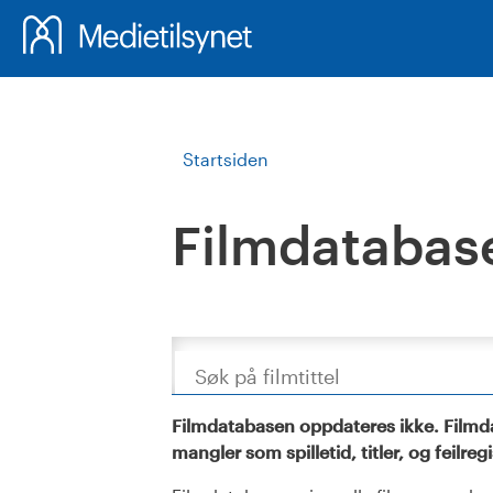
Startsiden
Filmdatabas
Søk
Filmdatabasen oppdateres ikke. Filmda
mangler som spilletid, titler, og feilreg