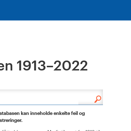
en 1913–2022
tabasen kan inneholde enkelte feil og
istreringer.