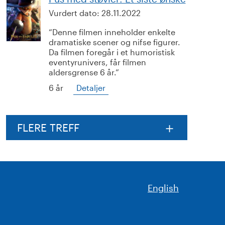
Vurdert dato:
28.11.2022
Denne filmen inneholder enkelte
dramatiske scener og nifse figurer.
Da filmen foregår i et humoristisk
eventyrunivers, får filmen
aldersgrense 6 år.
6 år
Detaljer
FLERE TREFF
English