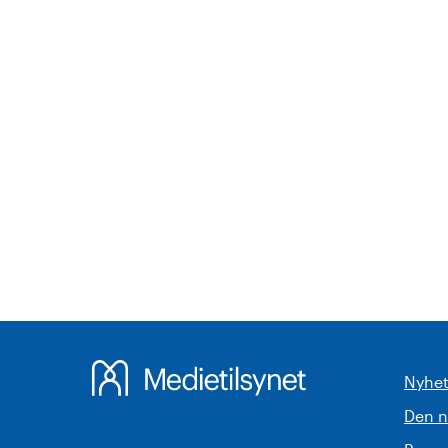
Nyhet
Den 