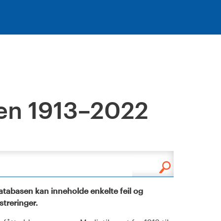
en 1913–2022
tabasen kan inneholde enkelte feil og
istreringer.