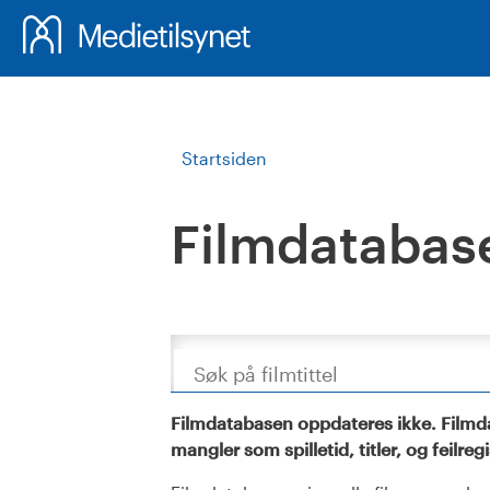
Startsiden
Filmdatabas
Søk
Filmdatabasen oppdateres ikke. Filmda
mangler som spilletid, titler, og feilreg