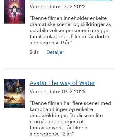
Vurdert dato:
13.12.2022
Denne filmen inneholder enkelte
dramatiske scener og skildringer av
ustabile voksenpersoner i utrygge
familierelasjoner. Filmen får derfor
aldersgrense 9 år.
9 år
Detaljer
Avatar The way of Water
Vurdert dato:
07.12.2022
Denne filmen har flere scener med
kamphandlinger og enkelte
drapsskildringer. Da disse er lite
nærgående og skjer i et
fantasiunivers, får filmen
aldersgrense 12 år.