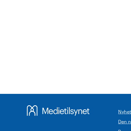
Nyhet
Den 