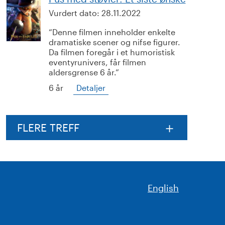
Vurdert dato:
28.11.2022
Denne filmen inneholder enkelte
dramatiske scener og nifse figurer.
Da filmen foregår i et humoristisk
eventyrunivers, får filmen
aldersgrense 6 år.
6 år
Detaljer
FLERE TREFF
English