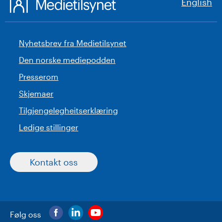
English
Nyhetsbrev fra Medietilsynet
Den norske mediepodden
Presserom
Skjemaer
Tilgjengelegheitserklæring
Ledige stillinger
Kontakt oss
Følg oss