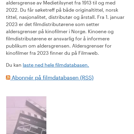
aldersgrense av Medietilsynet fra 1913 til og med
2022. Du får søketreff på både originaltittel, norsk
tittel, nasjonalitet, distributør og årstall. Fra 1. januar
2023 er det filmdistributørene som setter
aldersgrenser på kinofilmer i Norge. Kinoene og
filmdistributørene er ansvarlig for å informere
publikum om aldersgrensen. Aldersgrenser for
kinofilmer fra 2023 finner du på Filmweb.
Du kan
laste ned hele filmdatabasen.
Abonnér på filmdatabasen (RSS)