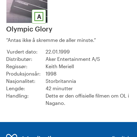
A
Olympic Glory
Antas ikke å skremme de aller minste.
Vurdert dato:
22.01.1999
Distributør:
Aker Entertainment A/S
Regissør:
Keith Meriell
Produksjonsår:
1998
Nasjonalitet:
Storbritannia
Lengde:
42 minutter
Handling:
Dette er den offisielle filmen om OL i
Nagano.