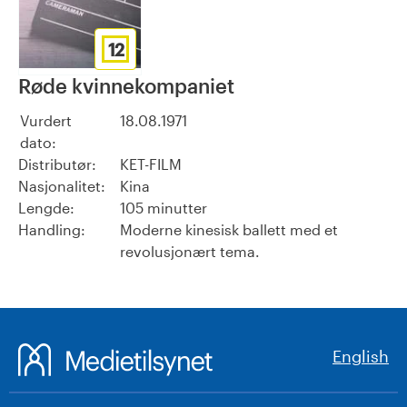
12
Røde kvinnekompaniet
Vurdert
18.08.1971
dato:
Distributør:
KET-FILM
Nasjonalitet:
Kina
Lengde:
105 minutter
Handling:
Moderne kinesisk ballett med et
revolusjonært tema.
English