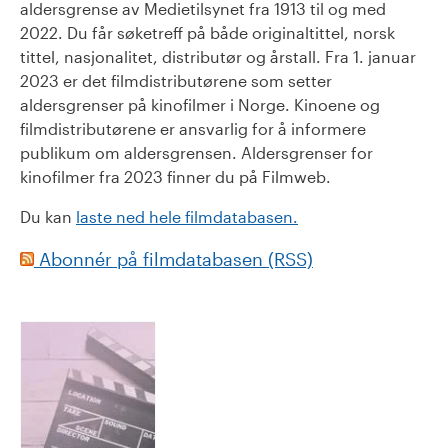
aldersgrense av Medietilsynet fra 1913 til og med
2022. Du får søketreff på både originaltittel, norsk
tittel, nasjonalitet, distributør og årstall. Fra 1. januar
2023 er det filmdistributørene som setter
aldersgrenser på kinofilmer i Norge. Kinoene og
filmdistributørene er ansvarlig for å informere
publikum om aldersgrensen. Aldersgrenser for
kinofilmer fra 2023 finner du på Filmweb.
Du kan
laste ned hele filmdatabasen.
Abonnér på filmdatabasen (RSS)