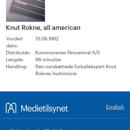
Knut Rokne, all american
Vurdert
13.06.1962
dato:
Distributør:
Kommunenes filmcentral A/S
Lengde:
98 minutter
Handling:
Den norskættede forballekspert Knut
Roknes livshistorie.
English