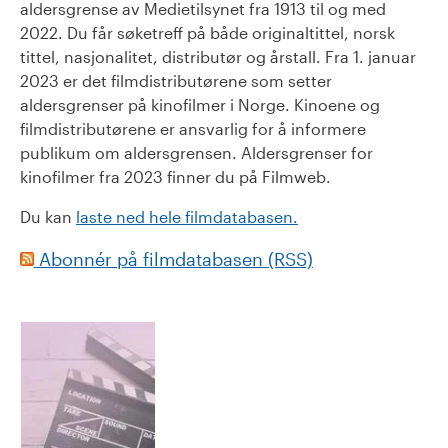
aldersgrense av Medietilsynet fra 1913 til og med
2022. Du får søketreff på både originaltittel, norsk
tittel, nasjonalitet, distributør og årstall. Fra 1. januar
2023 er det filmdistributørene som setter
aldersgrenser på kinofilmer i Norge. Kinoene og
filmdistributørene er ansvarlig for å informere
publikum om aldersgrensen. Aldersgrenser for
kinofilmer fra 2023 finner du på Filmweb.
Du kan
laste ned hele filmdatabasen.
Abonnér på filmdatabasen (RSS)