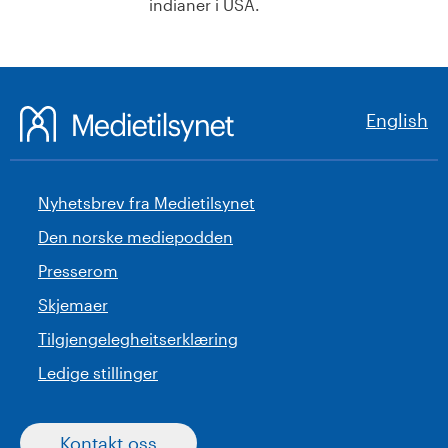
indianer i USA.
English
Nyhetsbrev fra Medietilsynet
Den norske mediepodden
Presserom
Skjemaer
Tilgjengelegheitserklæring
Ledige stillinger
Kontakt oss