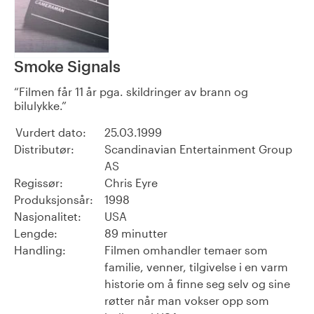
Smoke Signals
Filmen får 11 år pga. skildringer av brann og
bilulykke.
Vurdert dato:
25.03.1999
Distributør:
Scandinavian Entertainment Group
AS
Regissør:
Chris Eyre
Produksjonsår:
1998
Nasjonalitet:
USA
Lengde:
89 minutter
Handling:
Filmen omhandler temaer som
familie, venner, tilgivelse i en varm
historie om å finne seg selv og sine
røtter når man vokser opp som