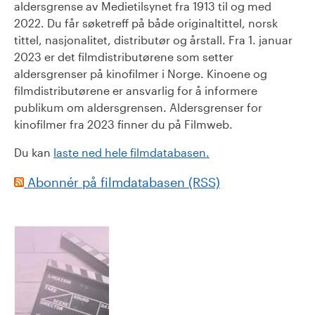
aldersgrense av Medietilsynet fra 1913 til og med
2022. Du får søketreff på både originaltittel, norsk
tittel, nasjonalitet, distributør og årstall. Fra 1. januar
2023 er det filmdistributørene som setter
aldersgrenser på kinofilmer i Norge. Kinoene og
filmdistributørene er ansvarlig for å informere
publikum om aldersgrensen. Aldersgrenser for
kinofilmer fra 2023 finner du på Filmweb.
Du kan
laste ned hele filmdatabasen.
Abonnér på filmdatabasen (RSS)