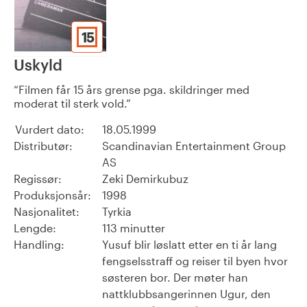
15
Uskyld
Filmen får 15 års grense pga. skildringer med
moderat til sterk vold.
Vurdert dato:
18.05.1999
Distributør:
Scandinavian Entertainment Group
AS
Regissør:
Zeki Demirkubuz
Produksjonsår:
1998
Nasjonalitet:
Tyrkia
Lengde:
113 minutter
Handling:
Yusuf blir løslatt etter en ti år lang
fengselsstraff og reiser til byen hvor
søsteren bor. Der møter han
nattklubbsangerinnen Ugur, den