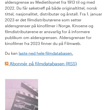
aldersgrense av Medietilsynet fra 1913 til og med
2022. Du får søketreff på både originaltittel, norsk
tittel, nasjonalitet, distributør og årstall. Fra 1. januar
2023 er det filmdistributørene som setter
aldersgrenser på kinofilmer i Norge. Kinoene og
filmdistributørene er ansvarlig for å informere
publikum om aldersgrensen. Aldersgrenser for
kinofilmer fra 2023 finner du på Filmweb.
Du kan
laste ned hele filmdatabasen.
Abonnér på filmdatabasen (RSS)