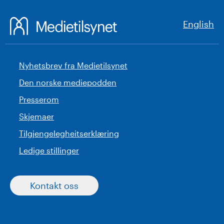
English
Nyhetsbrev fra Medietilsynet
Den norske mediepodden
Presserom
Skjemaer
Tilgjengelegheitserklæring
Ledige stillinger
Kontakt oss