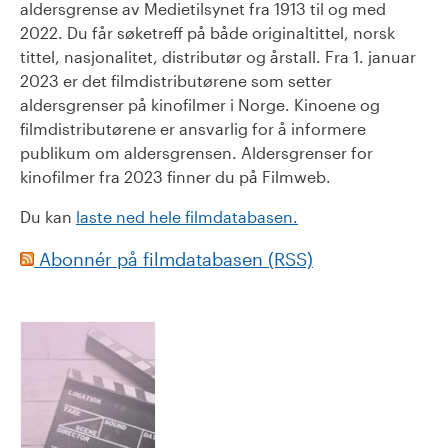
aldersgrense av Medietilsynet fra 1913 til og med
2022. Du får søketreff på både originaltittel, norsk
tittel, nasjonalitet, distributør og årstall. Fra 1. januar
2023 er det filmdistributørene som setter
aldersgrenser på kinofilmer i Norge. Kinoene og
filmdistributørene er ansvarlig for å informere
publikum om aldersgrensen. Aldersgrenser for
kinofilmer fra 2023 finner du på Filmweb.
Du kan
laste ned hele filmdatabasen.
Abonnér på filmdatabasen (RSS)