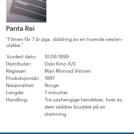
Panta Rei
Filmen får 7 år pga. skildring av en truende nesten-
ulykke.
Vurdert dato:
10.06.1999
Distributør:
Oslo Kino A/S
Regissør:
Mari Monrad Vistven
Produksjonsår:
1997
Nasjonalitet:
Norge
Lengde:
7 minutter
Handling:
Tre uavhengige hendelser, hver av
dem skildrer bruddet på en
stemning.