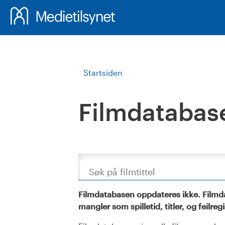
Startsiden
Filmdatabas
Søk
Filmdatabasen oppdateres ikke. Filmda
mangler som spilletid, titler, og feilreg