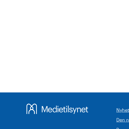
Nyhet
Den 