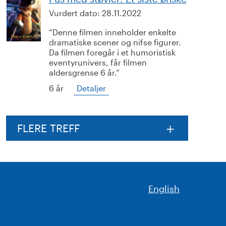
Vurdert dato:
28.11.2022
Denne filmen inneholder enkelte
dramatiske scener og nifse figurer.
Da filmen foregår i et humoristisk
eventyrunivers, får filmen
aldersgrense 6 år.
6 år
Detaljer
FLERE TREFF
English