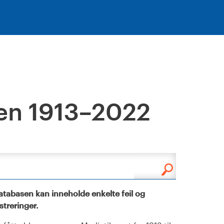
en 1913–2022
tabasen kan inneholde enkelte feil og
istreringer.