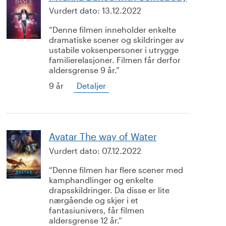
Vurdert dato:
13.12.2022
Denne filmen inneholder enkelte
dramatiske scener og skildringer av
ustabile voksenpersoner i utrygge
familierelasjoner. Filmen får derfor
aldersgrense 9 år.
9 år
Detaljer
Avatar The way of Water
Vurdert dato:
07.12.2022
Denne filmen har flere scener med
kamphandlinger og enkelte
drapsskildringer. Da disse er lite
nærgående og skjer i et
fantasiunivers, får filmen
aldersgrense 12 år.