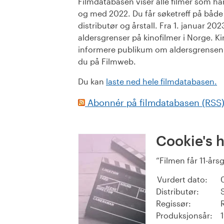
Filmdatabasen viser alle filmer som har 
og med 2022. Du får søketreff på både or
distributør og årstall. Fra 1. januar 20
aldersgrenser på kinofilmer i Norge. Ki
informere publikum om aldersgrensen. 
du på Filmweb.
Du kan
laste ned hele filmdatabasen.
Abonnér på filmdatabasen (RSS
Cookie's 
Filmen får 11-års
Vurdert dato:
Distributør:
Regissør:
Produksjonsår: