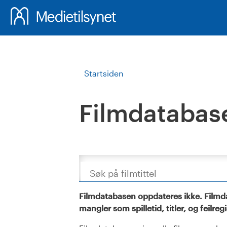
Startsiden
Filmdatabas
Søk
Filmdatabasen oppdateres ikke. Filmda
mangler som spilletid, titler, og feilreg