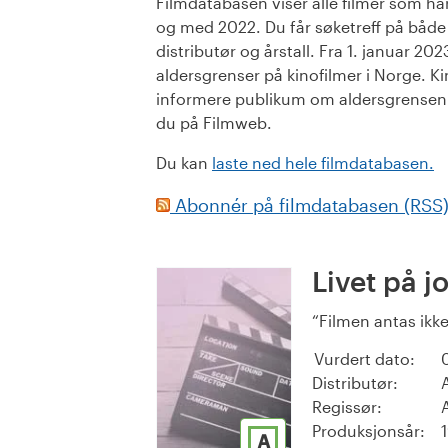
Filmdatabasen viser alle filmer som har 
og med 2022. Du får søketreff på både or
distributør og årstall. Fra 1. januar 20
aldersgrenser på kinofilmer i Norge. Ki
informere publikum om aldersgrensen. 
du på Filmweb.
Du kan
laste ned hele filmdatabasen.
Abonnér på filmdatabasen (RSS
Livet på j
Filmen antas ikke
Vurdert dato:
Distributør:
Regissør:
Produksjonsår:
A