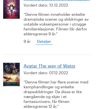
Vurdert dato:
13.12.2022
Denne filmen inneholder enkelte
dramatiske scener og skildringer av
ustabile voksenpersoner i utrygge
familierelasjoner. Filmen får derfor
aldersgrense 9 år.
9 år
Detaljer
Avatar The way of Water
Vurdert dato:
07.12.2022
Denne filmen har flere scener med
kamphandlinger og enkelte
drapsskildringer. Da disse er lite
nærgående og skjer i et
fantasiunivers, får filmen
aldersgrense 12 år.