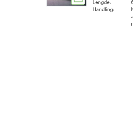
Lengde:
Handling: