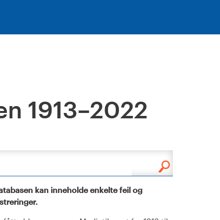
en 1913–2022
tabasen kan inneholde enkelte feil og
istreringer.