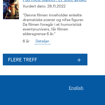
Vurdert dato:
28.11.2022
Denne filmen inneholder enkelte
dramatiske scener og nifse figurer.
Da filmen foregår i et humoristisk
eventyrunivers, får filmen
aldersgrense 6 år.
6 år
Detaljer
FLERE TREFF
English