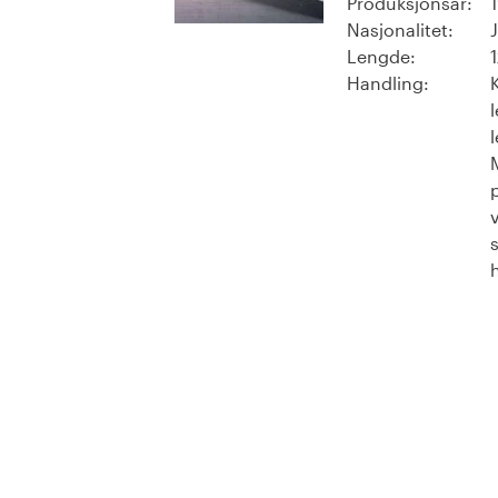
Produksjonsår:
Nasjonalitet:
Lengde:
Handling:
K