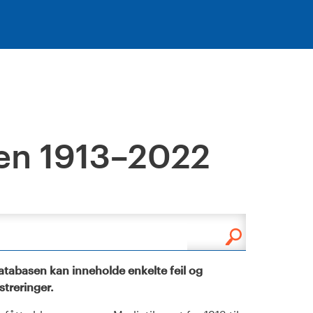
en 1913–2022
tabasen kan inneholde enkelte feil og
istreringer.