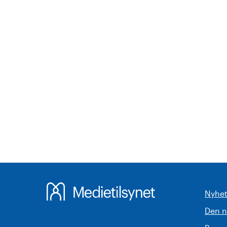
Nyhet
Den 