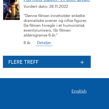
Vurdert dato:
28.11.2022
Denne filmen inneholder enkelte
dramatiske scener og nifse figurer.
Da filmen foregår i et humoristisk
eventyrunivers, får filmen
aldersgrense 6 år.
6 år
Detaljer
FLERE TREFF
English