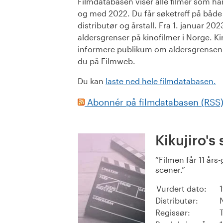
Filmdatabasen viser alle filmer som har 
og med 2022. Du får søketreff på både or
distributør og årstall. Fra 1. januar 20
aldersgrenser på kinofilmer i Norge. Ki
informere publikum om aldersgrensen. 
du på Filmweb.
Du kan
laste ned hele filmdatabasen.
Abonnér på filmdatabasen (RSS
Kikujiro'
Filmen får 11 år
scener.
Vurdert dato:
Distributør:
Regissør: