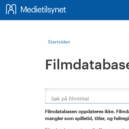
Startsiden
Filmdatabas
Søk
Filmdatabasen oppdateres ikke. Filmda
mangler som spilletid, titler, og feilreg