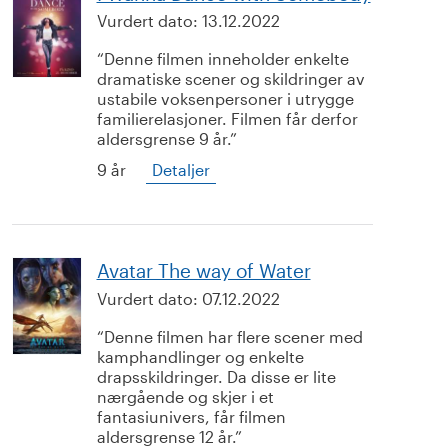
Vurdert dato:
13.12.2022
Denne filmen inneholder enkelte
dramatiske scener og skildringer av
ustabile voksenpersoner i utrygge
familierelasjoner. Filmen får derfor
aldersgrense 9 år.
9 år
Detaljer
Avatar The way of Water
Vurdert dato:
07.12.2022
Denne filmen har flere scener med
kamphandlinger og enkelte
drapsskildringer. Da disse er lite
nærgående og skjer i et
fantasiunivers, får filmen
aldersgrense 12 år.