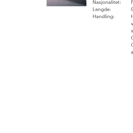
Nasjonalitet:
Lengde:
Handling: