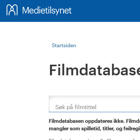
Startsiden
Filmdatabas
Søk
Filmdatabasen oppdateres ikke. Filmda
mangler som spilletid, titler, og feilreg