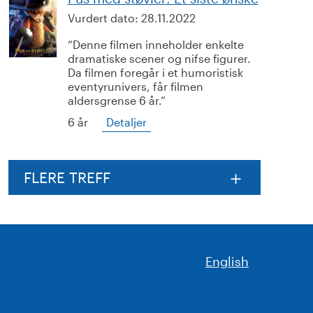
Vurdert dato:
28.11.2022
Denne filmen inneholder enkelte
dramatiske scener og nifse figurer.
Da filmen foregår i et humoristisk
eventyrunivers, får filmen
aldersgrense 6 år.
6 år
Detaljer
FLERE TREFF
English