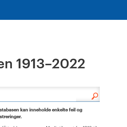
en 1913–2022
tabasen kan inneholde enkelte feil og
istreringer.