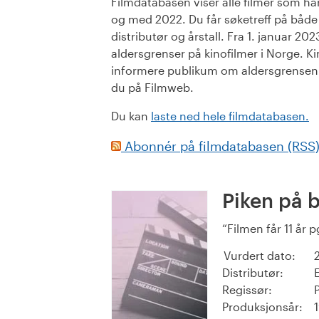
Filmdatabasen viser alle filmer som har 
og med 2022. Du får søketreff på både or
distributør og årstall. Fra 1. januar 20
aldersgrenser på kinofilmer i Norge. Ki
informere publikum om aldersgrensen. 
du på Filmweb.
Du kan
laste ned hele filmdatabasen.
Abonnér på filmdatabasen (RSS
Piken på 
Filmen får 11 år 
Vurdert dato:
Distributør:
Regissør:
Produksjonsår: