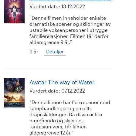
Vurdert dato:
13.12.2022
Denne filmen inneholder enkelte
dramatiske scener og skildringer av
ustabile voksenpersoner i utrygge
familierelasjoner. Filmen får derfor
aldersgrense 9 år.
9 år
Detaljer
Avatar The way of Water
Vurdert dato:
07.12.2022
Denne filmen har flere scener med
kamphandlinger og enkelte
drapsskildringer. Da disse er lite
nærgående og skjer i et
fantasiunivers, får filmen
aldersgrense 12 år.