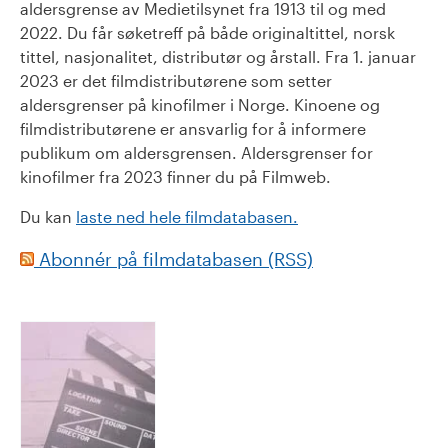
aldersgrense av Medietilsynet fra 1913 til og med
2022. Du får søketreff på både originaltittel, norsk
tittel, nasjonalitet, distributør og årstall. Fra 1. januar
2023 er det filmdistributørene som setter
aldersgrenser på kinofilmer i Norge. Kinoene og
filmdistributørene er ansvarlig for å informere
publikum om aldersgrensen. Aldersgrenser for
kinofilmer fra 2023 finner du på Filmweb.
Du kan
laste ned hele filmdatabasen.
Abonnér på filmdatabasen (RSS)