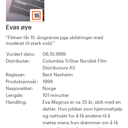
15
Evas øye
Filmen får 15 -årsgrense pga.skildringer med
moderat til sterk vold.
Vurdert dato:
06.10.1999
Distributør:
Columbia TriStar Nordisk Film
Distributors AS
Regissør:
Berit Nesheim
Produksjonsår:
1999
Nasjonalitet:
Norge
Lengde:
101 minutter
Handling:
Eva Magnus er ca 35 år, skilt med en
datter. Hun jobber som hjemmehjelp
og nattvakt for å få endene til å
møtes mens hun drømmer om å få