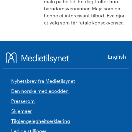
male på heltid. En dag treffer hun
barndomsvenninnen Maja som gir
henne et interessant tilbud. Eva gjør
et valg som får fatale konsekvenser.
English
Nyhetsbrev fra Medietilsynet
Den norske mediepodden
Presserom
Skjemaer
Tilgjengelegheitserklæring
Ledige stillinger