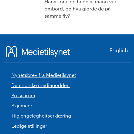
Hans kone og hennes mann var
ombord, og hva gjorde de på
samme fly?
English
Nyhetsbrev fra Medietilsynet
Den norske mediepodden
Presserom
Skjemaer
Tilgjengelegheitserklæring
Ledige stillinger