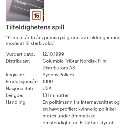
15
Tilfeldighetens spill
Filmen får 15-års grense på grunn av skildringer med
moderat til sterk vold.
Vurdert dato:
12.10.1999
Distributør:
Columbia TriStar Nordisk Film
Distributors AS
Regissør:
Sydney Pollack
Produksjonsår:
1999
Nasjonalitet:
USA
Lengde:
131 minutter
Handling:
En politimann fra Internavsnittet og
en høyt profilert kvinnelig politiker
møtes under dramatiske
omstendigheter. Et fly har styrtet.