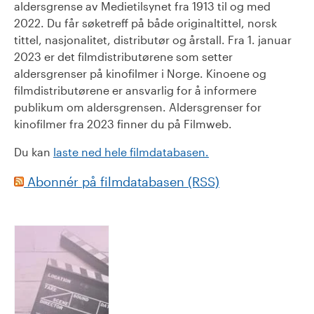
aldersgrense av Medietilsynet fra 1913 til og med
2022. Du får søketreff på både originaltittel, norsk
tittel, nasjonalitet, distributør og årstall. Fra 1. januar
2023 er det filmdistributørene som setter
aldersgrenser på kinofilmer i Norge. Kinoene og
filmdistributørene er ansvarlig for å informere
publikum om aldersgrensen. Aldersgrenser for
kinofilmer fra 2023 finner du på Filmweb.
Du kan
laste ned hele filmdatabasen.
Abonnér på filmdatabasen (RSS)