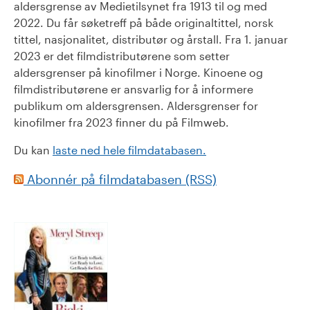
aldersgrense av Medietilsynet fra 1913 til og med
2022. Du får søketreff på både originaltittel, norsk
tittel, nasjonalitet, distributør og årstall. Fra 1. januar
2023 er det filmdistributørene som setter
aldersgrenser på kinofilmer i Norge. Kinoene og
filmdistributørene er ansvarlig for å informere
publikum om aldersgrensen. Aldersgrenser for
kinofilmer fra 2023 finner du på Filmweb.
Du kan
laste ned hele filmdatabasen.
Abonnér på filmdatabasen (RSS)