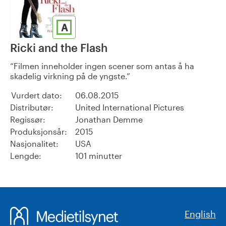
A
Ricki and the Flash
Filmen inneholder ingen scener som antas å ha
skadelig virkning på de yngste.
Vurdert dato:
06.08.2015
Distributør:
United International Pictures
Regissør:
Jonathan Demme
Produksjonsår:
2015
Nasjonalitet:
USA
Lengde:
101 minutter
English