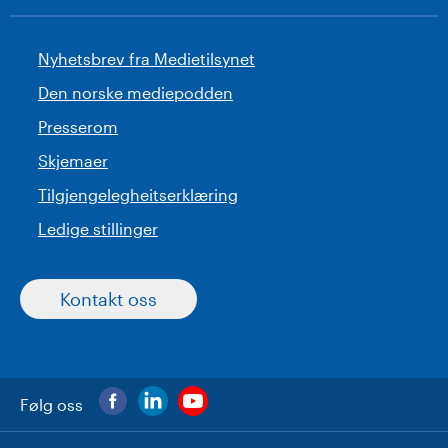
Nyhetsbrev fra Medietilsynet
Den norske mediepodden
Presserom
Skjemaer
Tilgjengelegheitserklæring
Ledige stillinger
Kontakt oss
Følg oss