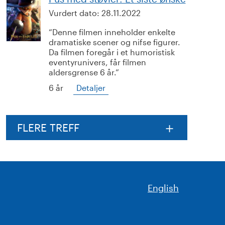
Vurdert dato:
28.11.2022
Denne filmen inneholder enkelte
dramatiske scener og nifse figurer.
Da filmen foregår i et humoristisk
eventyrunivers, får filmen
aldersgrense 6 år.
6 år
Detaljer
FLERE TREFF
English