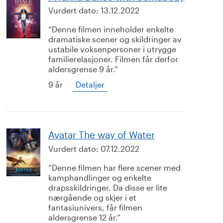
Vurdert dato:
13.12.2022
Denne filmen inneholder enkelte
dramatiske scener og skildringer av
ustabile voksenpersoner i utrygge
familierelasjoner. Filmen får derfor
aldersgrense 9 år.
9 år
Detaljer
Avatar The way of Water
Vurdert dato:
07.12.2022
Denne filmen har flere scener med
kamphandlinger og enkelte
drapsskildringer. Da disse er lite
nærgående og skjer i et
fantasiunivers, får filmen
aldersgrense 12 år.