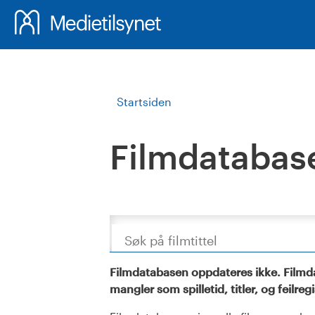
Startsiden
Filmdatabas
Søk
Filmdatabasen oppdateres ikke. Filmda
mangler som spilletid, titler, og feilreg