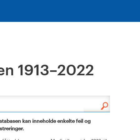
en 1913–2022
tabasen kan inneholde enkelte feil og
istreringer.