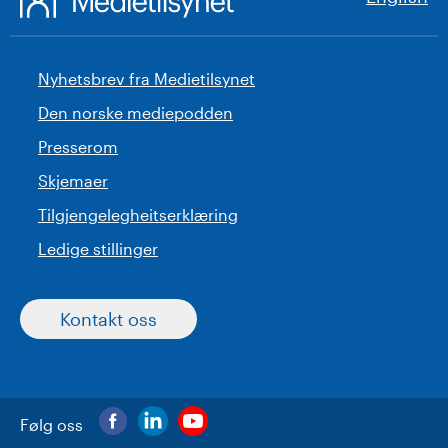
Nyhetsbrev fra Medietilsynet
Den norske mediepodden
Presserom
Skjemaer
Tilgjengelegheitserklæring
Ledige stillinger
Kontakt oss
Følg oss