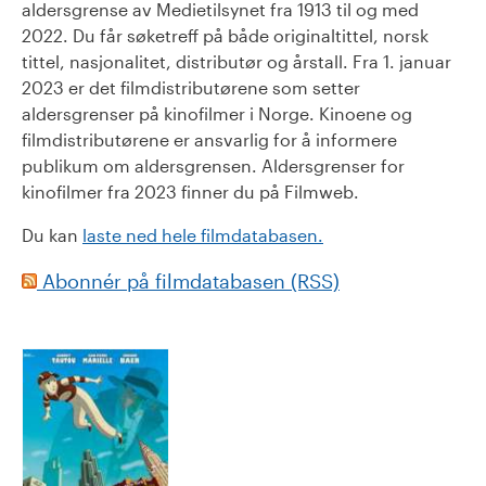
aldersgrense av Medietilsynet fra 1913 til og med
2022. Du får søketreff på både originaltittel, norsk
tittel, nasjonalitet, distributør og årstall. Fra 1. januar
2023 er det filmdistributørene som setter
aldersgrenser på kinofilmer i Norge. Kinoene og
filmdistributørene er ansvarlig for å informere
publikum om aldersgrensen. Aldersgrenser for
kinofilmer fra 2023 finner du på Filmweb.
Du kan
laste ned hele filmdatabasen.
Abonnér på filmdatabasen (RSS)