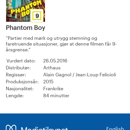
9
Phantom Boy
Partier med mørk og utrygg stemning og
faretruende situasjoner, gjør at denne filmen får 9-
årsgrense.
Vurdert dato:
26.05.2016
Distributør:
Arthaus
Regissør:
Alain Gagnol / Jean-Loup Felicioli
Produksjonsår:
2015
Nasjonalitet:
Frankrike
Lengde:
84 minutter
English