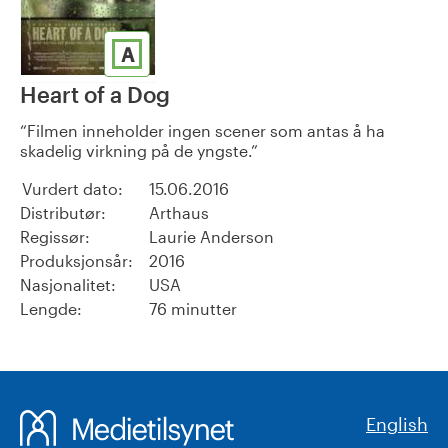
A
Heart of a Dog
Filmen inneholder ingen scener som antas å ha
skadelig virkning på de yngste.
Vurdert dato:
15.06.2016
Distributør:
Arthaus
Regissør:
Laurie Anderson
Produksjonsår:
2016
Nasjonalitet:
USA
Lengde:
76 minutter
English