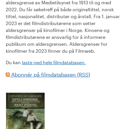
aldersgrense av Medietilsynet fra 1913 til og med
2022. Du får søketreff på både originaltittel, norsk
tittel, nasjonalitet, distributør og årstall. Fra 1. januar
2023 er det filmdistributørene som setter
aldersgrenser på kinofilmer i Norge. Kinoene og
filmdistributørene er ansvarlig for å informere
publikum om aldersgrensen. Aldersgrenser for
kinofilmer fra 2023 finner du på Filmweb.
Du kan
laste ned hele filmdatabasen.
Abonnér på filmdatabasen (RSS)