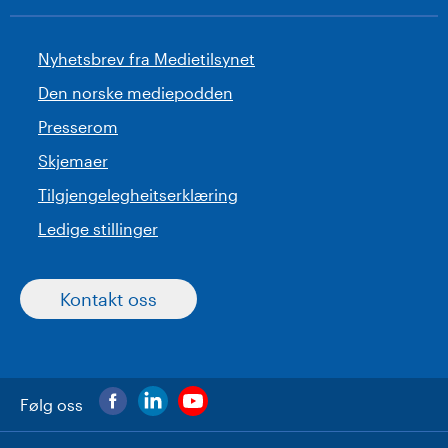
Nyhetsbrev fra Medietilsynet
Den norske mediepodden
Presserom
Skjemaer
Tilgjengelegheitserklæring
Ledige stillinger
Kontakt oss
Følg oss