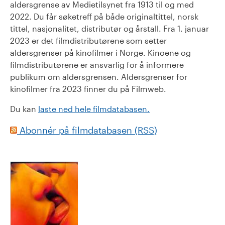
aldersgrense av Medietilsynet fra 1913 til og med
2022. Du får søketreff på både originaltittel, norsk
tittel, nasjonalitet, distributør og årstall. Fra 1. januar
2023 er det filmdistributørene som setter
aldersgrenser på kinofilmer i Norge. Kinoene og
filmdistributørene er ansvarlig for å informere
publikum om aldersgrensen. Aldersgrenser for
kinofilmer fra 2023 finner du på Filmweb.
Du kan
laste ned hele filmdatabasen.
Abonnér på filmdatabasen (RSS)