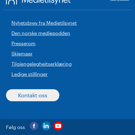
Nyhetsbrev fra Medietilsynet
Den norske mediepodden
Presserom
Skjemaer
Tilgjengelegheitserklæring
Ledige stillinger
Kontakt oss
Følg oss