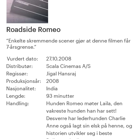
Roadside Romeo
Enkelte skremmende scener gjør at denne filmen får
7-årsgrense.
Vurdert dato:
27.10.2008
Distributør:
Scala Cinemas A/S
Regissør:
Jigal Hansraj
Produksjonsår:
2008
Nasjonalitet:
India
Lengde:
93 minutter
Handling:
Hunden Romeo møter Laila, den
vakreste hunden han har sett!
Desverre har lederhunden Charlie
Anne også lagt sin elsk på henne, og
historien utvikler seg i beste