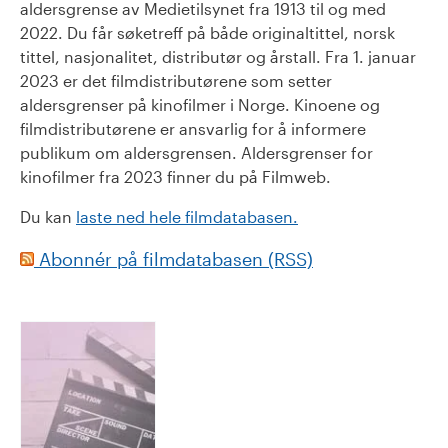
aldersgrense av Medietilsynet fra 1913 til og med
2022. Du får søketreff på både originaltittel, norsk
tittel, nasjonalitet, distributør og årstall. Fra 1. januar
2023 er det filmdistributørene som setter
aldersgrenser på kinofilmer i Norge. Kinoene og
filmdistributørene er ansvarlig for å informere
publikum om aldersgrensen. Aldersgrenser for
kinofilmer fra 2023 finner du på Filmweb.
Du kan
laste ned hele filmdatabasen.
Abonnér på filmdatabasen (RSS)