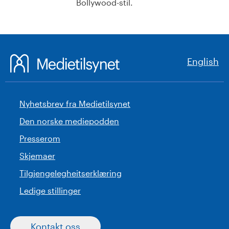
Bollywood-stil.
English
Nyhetsbrev fra Medietilsynet
Den norske mediepodden
Presserom
Skjemaer
Tilgjengelegheitserklæring
Ledige stillinger
Kontakt oss