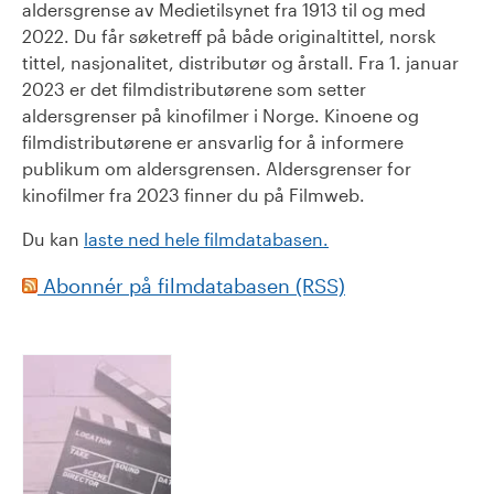
aldersgrense av Medietilsynet fra 1913 til og med
2022. Du får søketreff på både originaltittel, norsk
tittel, nasjonalitet, distributør og årstall. Fra 1. januar
2023 er det filmdistributørene som setter
aldersgrenser på kinofilmer i Norge. Kinoene og
filmdistributørene er ansvarlig for å informere
publikum om aldersgrensen. Aldersgrenser for
kinofilmer fra 2023 finner du på Filmweb.
Du kan
laste ned hele filmdatabasen.
Abonnér på filmdatabasen (RSS)