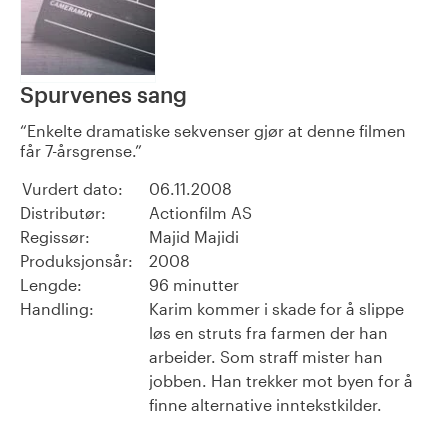
Spurvenes sang
Enkelte dramatiske sekvenser gjør at denne filmen
får 7-årsgrense.
Vurdert dato:
06.11.2008
Distributør:
Actionfilm AS
Regissør:
Majid Majidi
Produksjonsår:
2008
Lengde:
96 minutter
Handling:
Karim kommer i skade for å slippe
løs en struts fra farmen der han
arbeider. Som straff mister han
jobben. Han trekker mot byen for å
finne alternative inntekstkilder.