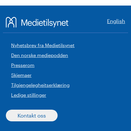
English
Nyhetsbrev fra Medietilsynet
Den norske mediepodden
Presserom
Skjemaer
Tilgjengelegheitserklæring
Ledige stillinger
Kontakt oss