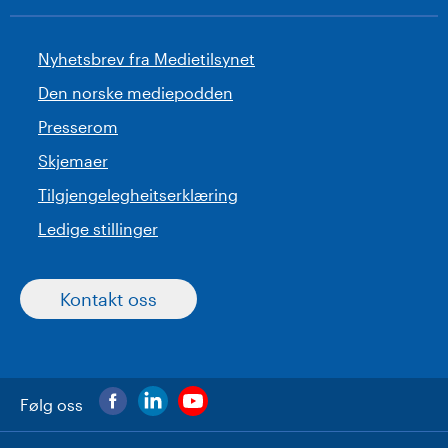
Nyhetsbrev fra Medietilsynet
Den norske mediepodden
Presserom
Skjemaer
Tilgjengelegheitserklæring
Ledige stillinger
Kontakt oss
Følg oss