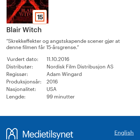
15
Blair Witch
Skrekkeffekter og angstskapende scener gjør at
denne filmen får 15-årsgrense.
Vurdert dato:
11.10.2016
Distributør:
Nordisk Film Distribusjon AS
Regissør:
Adam Wingard
Produksjonsår:
2016
Nasjonalitet:
USA
Lengde:
99 minutter
English