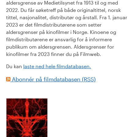
aldersgrense av Medietilsynet fra 1913 til og med
2022. Du får søketreff på både originaltittel, norsk
tittel, nasjonalitet, distributør og årstall. Fra 1. januar
2023 er det filmdistributørene som setter
aldersgrenser på kinofilmer i Norge. Kinoene og
filmdistributørene er ansvarlig for å informere
publikum om aldersgrensen. Aldersgrenser for
kinofilmer fra 2023 finner du på Filmweb.
Du kan
laste ned hele filmdatabasen.
Abonnér på filmdatabasen (RSS)