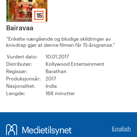
15
Bairavaa
Enkelte nærgående og blodige skildringer av
knivdrap gjør at denne filmen får 15-årsgrense.
Vurdert dato:
10.01.2017
Distributør:
Kollywood Entertainment
Regissør:
Barathan
Produksjonsår:
2017
Nasjonalitet:
India
Lengde:
168 minutter
English