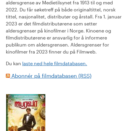
aldersgrense av Medietilsynet fra 1913 til og med
2022. Du får søketreff på både originaltittel, norsk
tittel, nasjonalitet, distributør og årstall. Fra 1. januar
2023 er det filmdistributørene som setter
aldersgrenser på kinofilmer i Norge. Kinoene og
filmdistributørene er ansvarlig for å informere
publikum om aldersgrensen. Aldersgrenser for
kinofilmer fra 2023 finner du på Filmweb.
Du kan
laste ned hele filmdatabasen.
Abonnér på filmdatabasen (RSS)