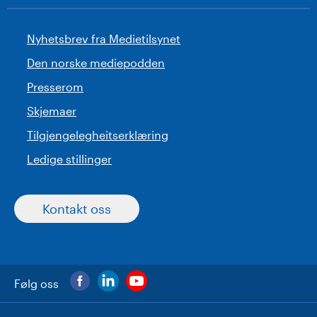
Nyhetsbrev fra Medietilsynet
Den norske mediepodden
Presserom
Skjemaer
Tilgjengelegheitserklæring
Ledige stillinger
Kontakt oss
Følg oss