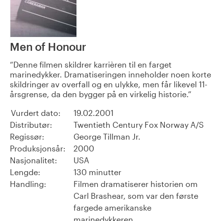
Men of Honour
Denne filmen skildrer karrièren til en farget
marinedykker. Dramatiseringen inneholder noen korte
skildringer av overfall og en ulykke, men får likevel 11-
årsgrense, da den bygger på en virkelig historie.
Vurdert dato:
19.02.2001
Distributør:
Twentieth Century Fox Norway A/S
Regissør:
George Tillman Jr.
Produksjonsår:
2000
Nasjonalitet:
USA
Lengde:
130 minutter
Handling:
Filmen dramatiserer historien om
Carl Brashear, som var den første
fargede amerikanske
marinedykkeren.