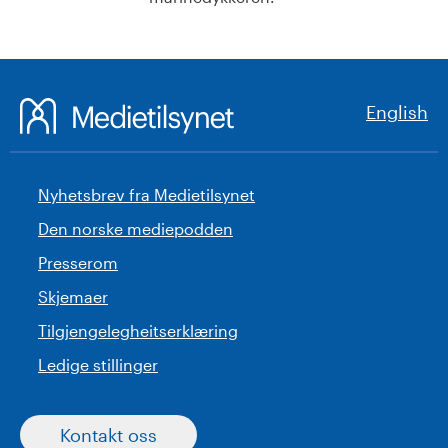
English
Nyhetsbrev fra Medietilsynet
Den norske mediepodden
Presserom
Skjemaer
Tilgjengelegheitserklæring
Ledige stillinger
Kontakt oss