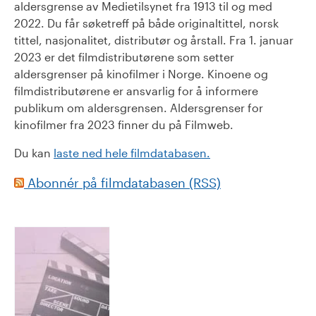
aldersgrense av Medietilsynet fra 1913 til og med
2022. Du får søketreff på både originaltittel, norsk
tittel, nasjonalitet, distributør og årstall. Fra 1. januar
2023 er det filmdistributørene som setter
aldersgrenser på kinofilmer i Norge. Kinoene og
filmdistributørene er ansvarlig for å informere
publikum om aldersgrensen. Aldersgrenser for
kinofilmer fra 2023 finner du på Filmweb.
Du kan
laste ned hele filmdatabasen.
Abonnér på filmdatabasen (RSS)