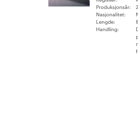
Produksjonsår:
Nasjonalitet:
Lengde:
Handling:
D