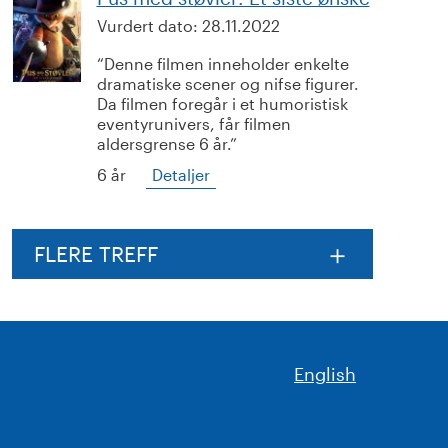
Vurdert dato:
28.11.2022
Denne filmen inneholder enkelte
dramatiske scener og nifse figurer.
Da filmen foregår i et humoristisk
eventyrunivers, får filmen
aldersgrense 6 år.
6 år
Detaljer
FLERE TREFF
English