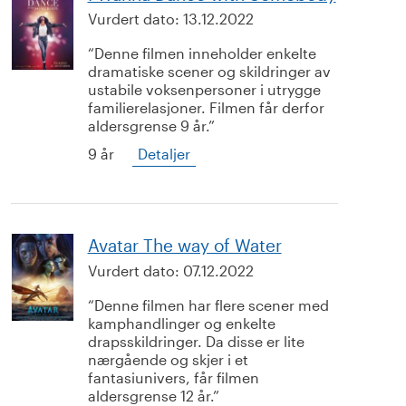
Vurdert dato:
13.12.2022
Denne filmen inneholder enkelte
dramatiske scener og skildringer av
ustabile voksenpersoner i utrygge
familierelasjoner. Filmen får derfor
aldersgrense 9 år.
9 år
Detaljer
Avatar The way of Water
Vurdert dato:
07.12.2022
Denne filmen har flere scener med
kamphandlinger og enkelte
drapsskildringer. Da disse er lite
nærgående og skjer i et
fantasiunivers, får filmen
aldersgrense 12 år.