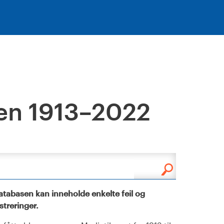
en 1913–2022
tabasen kan inneholde enkelte feil og
istreringer.