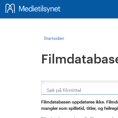
Startsiden
Filmdatabas
Søk
Filmdatabasen oppdateres ikke. Filmda
mangler som spilletid, titler, og feilreg