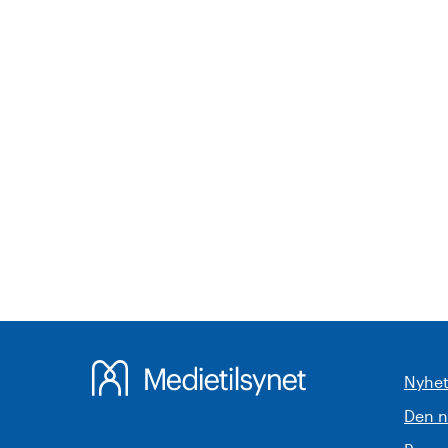
Nyhet
Den 