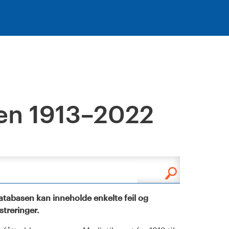
en 1913–2022
tabasen kan inneholde enkelte feil og
istreringer.