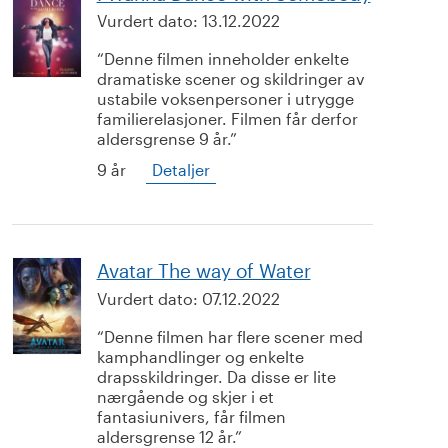
Vurdert dato:
13.12.2022
Denne filmen inneholder enkelte
dramatiske scener og skildringer av
ustabile voksenpersoner i utrygge
familierelasjoner. Filmen får derfor
aldersgrense 9 år.
9 år
Detaljer
Avatar The way of Water
Vurdert dato:
07.12.2022
Denne filmen har flere scener med
kamphandlinger og enkelte
drapsskildringer. Da disse er lite
nærgående og skjer i et
fantasiunivers, får filmen
aldersgrense 12 år.