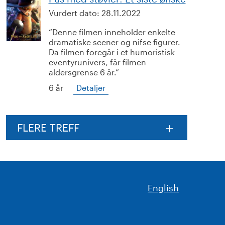
Vurdert dato:
28.11.2022
Denne filmen inneholder enkelte
dramatiske scener og nifse figurer.
Da filmen foregår i et humoristisk
eventyrunivers, får filmen
aldersgrense 6 år.
6 år
Detaljer
FLERE TREFF
English