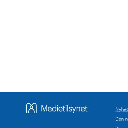
Nyhet
Den 