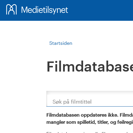
Startsiden
Filmdatabas
Søk
Filmdatabasen oppdateres ikke. Filmda
mangler som spilletid, titler, og feilreg