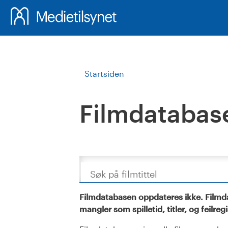
Startsiden
Filmdatabas
Søk
Filmdatabasen oppdateres ikke. Filmda
mangler som spilletid, titler, og feilreg