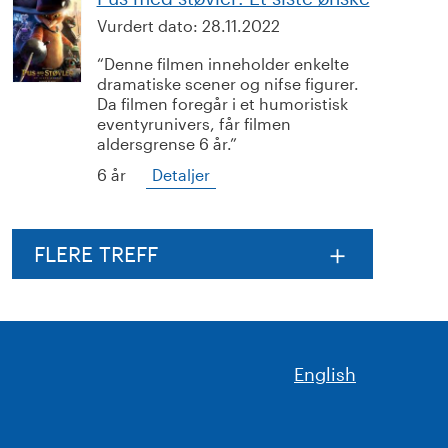
Vurdert dato:
28.11.2022
Denne filmen inneholder enkelte
dramatiske scener og nifse figurer.
Da filmen foregår i et humoristisk
eventyrunivers, får filmen
aldersgrense 6 år.
6 år
Detaljer
FLERE TREFF
English