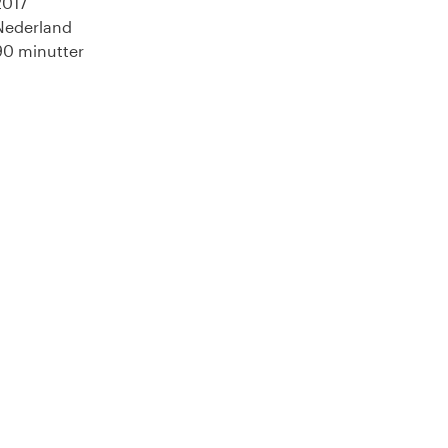
2017
Nederland
90 minutter