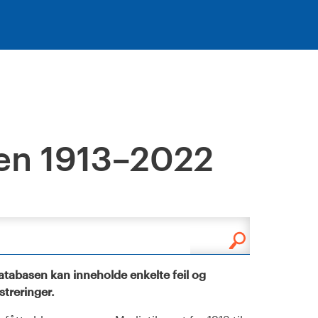
en 1913–2022
tabasen kan inneholde enkelte feil og
istreringer.