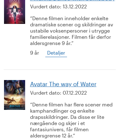
Vurdert dato:
13.12.2022
Denne filmen inneholder enkelte
dramatiske scener og skildringer av
ustabile voksenpersoner i utrygge
familierelasjoner. Filmen får derfor
aldersgrense 9 år.
9 år
Detaljer
Avatar The way of Water
Vurdert dato:
07.12.2022
Denne filmen har flere scener med
kamphandlinger og enkelte
drapsskildringer. Da disse er lite
nærgående og skjer i et
fantasiunivers, får filmen
aldersgrense 12 år.