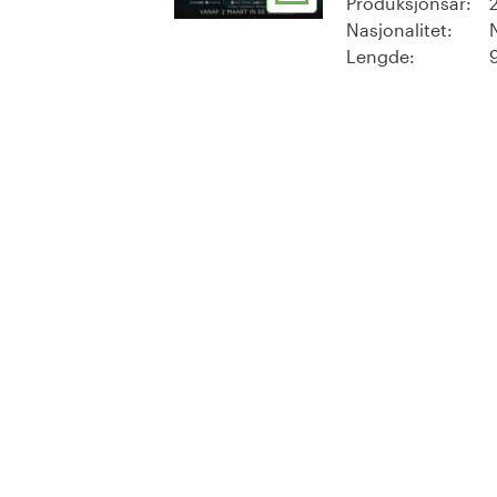
Produksjonsår:
Nasjonalitet:
Lengde: