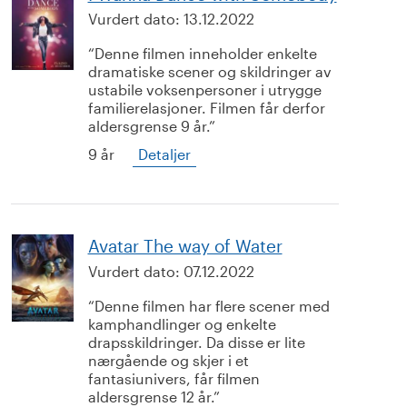
Vurdert dato:
13.12.2022
Denne filmen inneholder enkelte
dramatiske scener og skildringer av
ustabile voksenpersoner i utrygge
familierelasjoner. Filmen får derfor
aldersgrense 9 år.
9 år
Detaljer
Avatar The way of Water
Vurdert dato:
07.12.2022
Denne filmen har flere scener med
kamphandlinger og enkelte
drapsskildringer. Da disse er lite
nærgående og skjer i et
fantasiunivers, får filmen
aldersgrense 12 år.