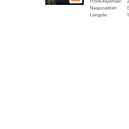
Produksjonsår:
Nasjonalitet:
Lengde: