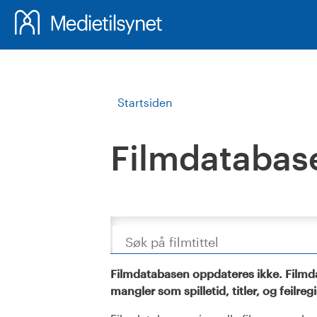
Startsiden
Filmdatabas
Søk
Filmdatabasen oppdateres ikke. Filmda
mangler som spilletid, titler, og feilreg