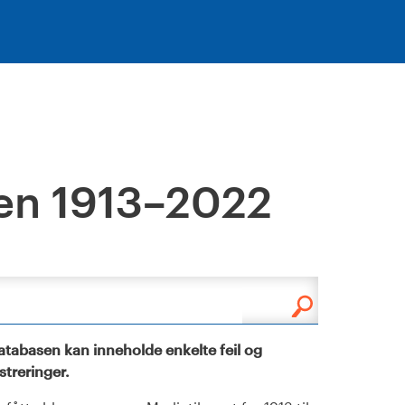
en 1913–2022
tabasen kan inneholde enkelte feil og
istreringer.