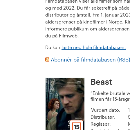
Filmdatabasen viser alle filmer som har 
og med 2022. Du får søketreff på både or
distributør og årstall. Fra 1. januar 20
aldersgrenser på kinofilmer i Norge. Ki
informere publikum om aldersgrensen. 
du på Filmweb.
Du kan
laste ned hele filmdatabasen.
Abonnér på filmdatabasen (RSS
Beast
Enkelte brutale v
filmen får 15-årsg
Vurdert dato:
Distributør:
Regissør:
15