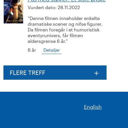
Vurdert dato:
28.11.2022
Denne filmen inneholder enkelte
dramatiske scener og nifse figurer.
Da filmen foregår i et humoristisk
eventyrunivers, får filmen
aldersgrense 6 år.
6 år
Detaljer
FLERE TREFF
English