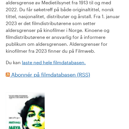
aldersgrense av Medietilsynet fra 1913 til og med
2022. Du får søketreff på både originaltittel, norsk
tittel, nasjonalitet, distributør og årstall. Fra 1. januar
2023 er det filmdistributørene som setter
aldersgrenser på kinofilmer i Norge. Kinoene og
filmdistributørene er ansvarlig for å informere
publikum om aldersgrensen. Aldersgrenser for
kinofilmer fra 2023 finner du på Filmweb.
Du kan
laste ned hele filmdatabasen.
Abonnér på filmdatabasen (RSS)