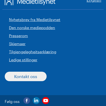
English
Nyhetsbrev fra Medietilsynet
Den norske mediepodden
Presserom
Skjemaer
Tilgjengelegheitserklæring
Ledige stillinger
Kontakt oss
Følg oss