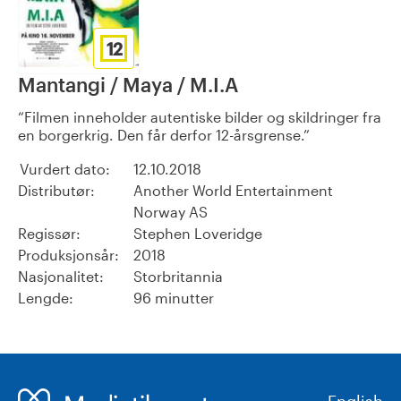
12
Mantangi / Maya / M.I.A
Filmen inneholder autentiske bilder og skildringer fra
en borgerkrig. Den får derfor 12-årsgrense.
Vurdert dato:
12.10.2018
Distributør:
Another World Entertainment
Norway AS
Regissør:
Stephen Loveridge
Produksjonsår:
2018
Nasjonalitet:
Storbritannia
Lengde:
96 minutter