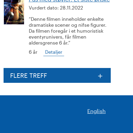
Vurdert dato:
28.11.2022
Denne filmen inneholder enkelte
dramatiske scener og nifse figurer.
Da filmen foregår i et humoristisk
eventyrunivers, får filmen
aldersgrense 6 år.
6 år
Detaljer
FLERE TREFF
English