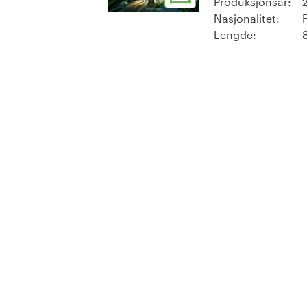
Produksjonsår:
Nasjonalitet:
Lengde: