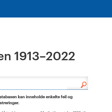
en 1913–2022
tabasen kan inneholde enkelte feil og
istreringer.