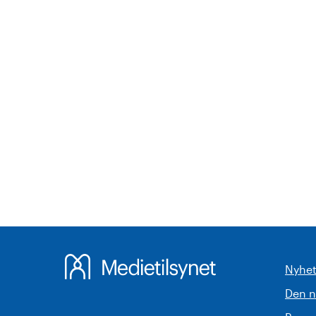
Nyhet
Den 