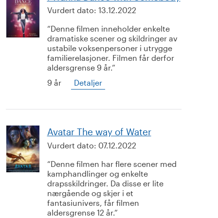
Vurdert dato:
13.12.2022
Denne filmen inneholder enkelte
dramatiske scener og skildringer av
ustabile voksenpersoner i utrygge
familierelasjoner. Filmen får derfor
aldersgrense 9 år.
9 år
Detaljer
Avatar The way of Water
Vurdert dato:
07.12.2022
Denne filmen har flere scener med
kamphandlinger og enkelte
drapsskildringer. Da disse er lite
nærgående og skjer i et
fantasiunivers, får filmen
aldersgrense 12 år.