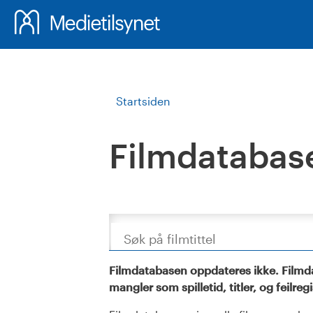
Startsiden
Filmdatabas
Søk
Filmdatabasen oppdateres ikke. Filmda
mangler som spilletid, titler, og feilreg