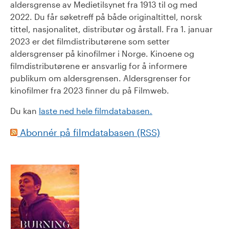
aldersgrense av Medietilsynet fra 1913 til og med
2022. Du får søketreff på både originaltittel, norsk
tittel, nasjonalitet, distributør og årstall. Fra 1. januar
2023 er det filmdistributørene som setter
aldersgrenser på kinofilmer i Norge. Kinoene og
filmdistributørene er ansvarlig for å informere
publikum om aldersgrensen. Aldersgrenser for
kinofilmer fra 2023 finner du på Filmweb.
Du kan
laste ned hele filmdatabasen.
Abonnér på filmdatabasen (RSS)