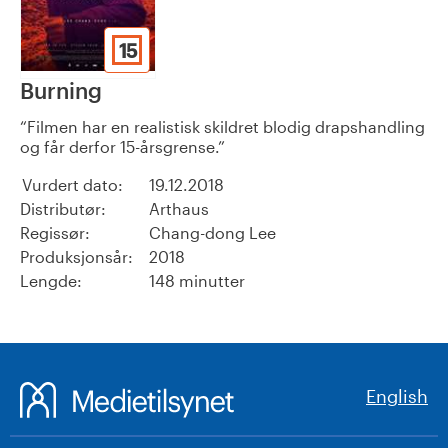
15
Burning
Filmen har en realistisk skildret blodig drapshandling
og får derfor 15-årsgrense.
Vurdert dato:
19.12.2018
Distributør:
Arthaus
Regissør:
Chang-dong Lee
Produksjonsår:
2018
Lengde:
148 minutter
English