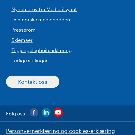
Nyhetsbrev fra Medietilsynet
Den norske mediepodden
Presserom
Skjemaer
Tilgjengelegheitserklæring
Ledige stillinger
Kontakt oss
Følg oss
Personvernerklæring og cookies-erklæring