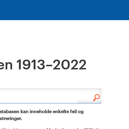
en 1913–2022
tabasen kan inneholde enkelte feil og
istreringer.