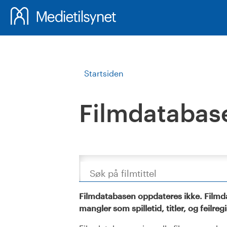
Startsiden
Filmdatabas
Søk
Filmdatabasen oppdateres ikke. Filmda
mangler som spilletid, titler, og feilreg