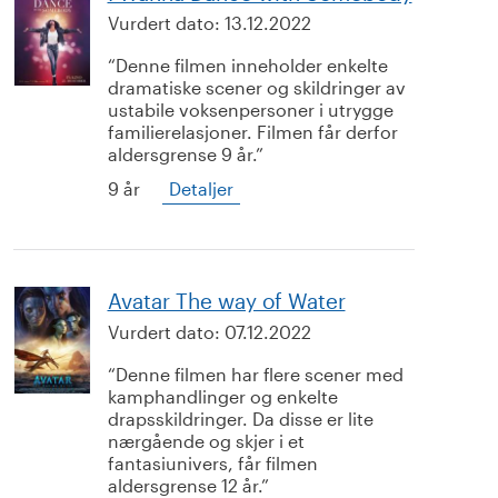
Vurdert dato:
13.12.2022
Denne filmen inneholder enkelte
dramatiske scener og skildringer av
ustabile voksenpersoner i utrygge
familierelasjoner. Filmen får derfor
aldersgrense 9 år.
9 år
Detaljer
Avatar The way of Water
Vurdert dato:
07.12.2022
Denne filmen har flere scener med
kamphandlinger og enkelte
drapsskildringer. Da disse er lite
nærgående og skjer i et
fantasiunivers, får filmen
aldersgrense 12 år.