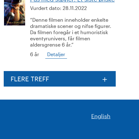
Vurdert dato:
28.11.2022
Denne filmen inneholder enkelte
dramatiske scener og nifse figurer.
Da filmen foregår i et humoristisk
eventyrunivers, får filmen
aldersgrense 6 år.
6 år
Detaljer
FLERE TREFF
English