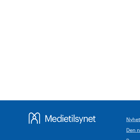
Nyhet
Den 