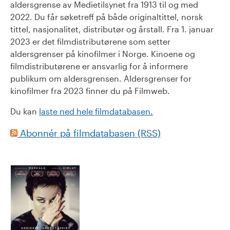
aldersgrense av Medietilsynet fra 1913 til og med
2022. Du får søketreff på både originaltittel, norsk
tittel, nasjonalitet, distributør og årstall. Fra 1. januar
2023 er det filmdistributørene som setter
aldersgrenser på kinofilmer i Norge. Kinoene og
filmdistributørene er ansvarlig for å informere
publikum om aldersgrensen. Aldersgrenser for
kinofilmer fra 2023 finner du på Filmweb.
Du kan
laste ned hele filmdatabasen.
Abonnér på filmdatabasen (RSS)