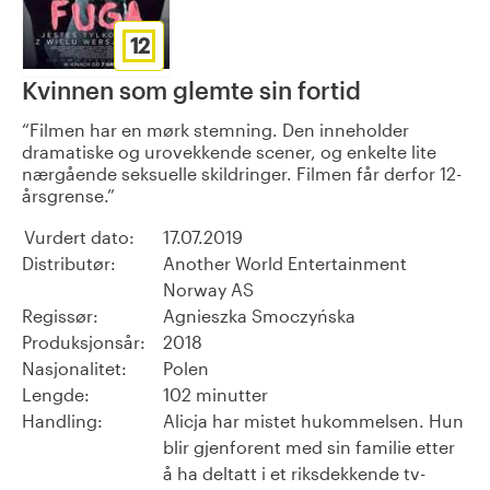
12
Kvinnen som glemte sin fortid
Filmen har en mørk stemning. Den inneholder
dramatiske og urovekkende scener, og enkelte lite
nærgående seksuelle skildringer. Filmen får derfor 12-
årsgrense.
Vurdert dato:
17.07.2019
Distributør:
Another World Entertainment
Norway AS
Regissør:
Agnieszka Smoczyńska
Produksjonsår:
2018
Nasjonalitet:
Polen
Lengde:
102 minutter
Handling:
Alicja har mistet hukommelsen. Hun
blir gjenforent med sin familie etter
å ha deltatt i et riksdekkende tv-