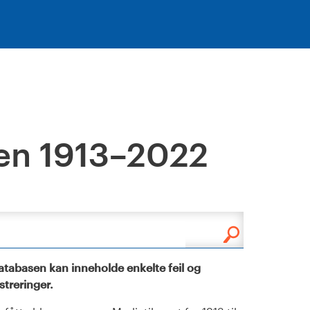
en 1913–2022
tabasen kan inneholde enkelte feil og
istreringer.