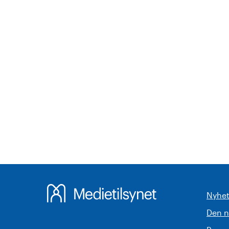
Nyhet
Den 