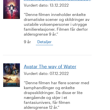
Vurdert dato:
13.12.2022
Denne filmen inneholder enkelte
dramatiske scener og skildringer av
ustabile voksenpersoner i utrygge
familierelasjoner. Filmen får derfor
aldersgrense 9 år.
9 år
Detaljer
Avatar The way of Water
Vurdert dato:
07.12.2022
Denne filmen har flere scener med
kamphandlinger og enkelte
drapsskildringer. Da disse er lite
nærgående og skjer i et
fantasiunivers, får filmen
aldersgrense 12 år.