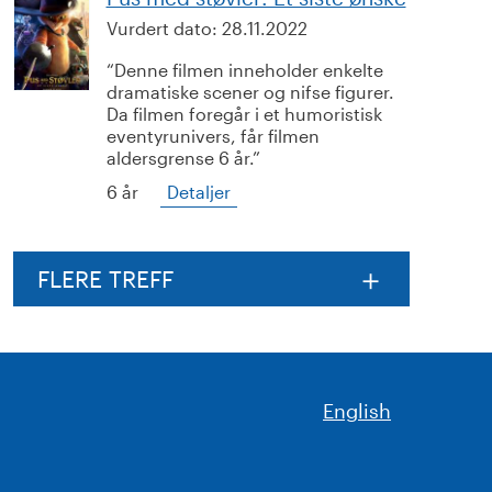
Vurdert dato:
28.11.2022
Denne filmen inneholder enkelte
dramatiske scener og nifse figurer.
Da filmen foregår i et humoristisk
eventyrunivers, får filmen
aldersgrense 6 år.
6 år
Detaljer
FLERE TREFF
English