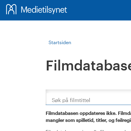
Startsiden
Filmdatabas
Søk
Filmdatabasen oppdateres ikke. Filmda
mangler som spilletid, titler, og feilreg