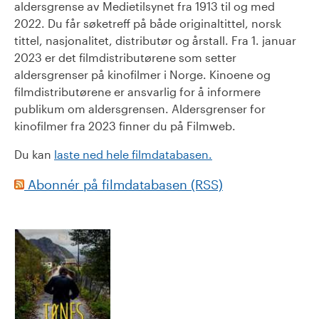
aldersgrense av Medietilsynet fra 1913 til og med
2022. Du får søketreff på både originaltittel, norsk
tittel, nasjonalitet, distributør og årstall. Fra 1. januar
2023 er det filmdistributørene som setter
aldersgrenser på kinofilmer i Norge. Kinoene og
filmdistributørene er ansvarlig for å informere
publikum om aldersgrensen. Aldersgrenser for
kinofilmer fra 2023 finner du på Filmweb.
Du kan
laste ned hele filmdatabasen.
Abonnér på filmdatabasen (RSS)