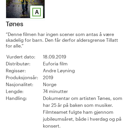
A
Tønes
Denne filmen har ingen scener som antas å være
skadelig for barn. Den får derfor aldersgrense Tillatt
for alle.
Vurdert dato:
18.09.2019
Distributør:
Euforia film
Regissør:
Andre Løyning
Produksjonsår:
2019
Nasjonalitet:
Norge
Lengde:
74 minutter
Handling:
Dokumentar om artisten Tønes, som
har 25 år på baken som musiker.
Filmteamet fulgte ham gjennom
jubileumsåret, både i hverdag og på
konsert.