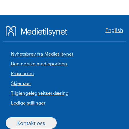
English
Nyhetsbrev fra Medietilsynet
Den norske mediepodden
Presserom
Skjemaer
Tilgjengelegheitserklæring
Ledige stillinger
Kontakt oss