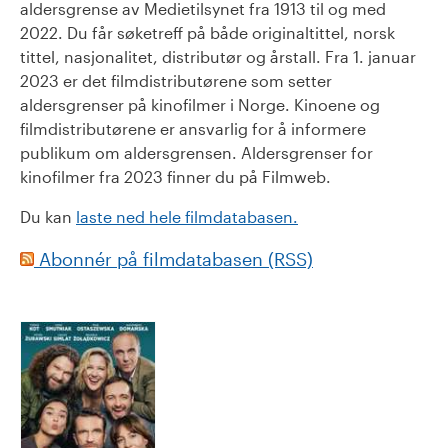
aldersgrense av Medietilsynet fra 1913 til og med
2022. Du får søketreff på både originaltittel, norsk
tittel, nasjonalitet, distributør og årstall. Fra 1. januar
2023 er det filmdistributørene som setter
aldersgrenser på kinofilmer i Norge. Kinoene og
filmdistributørene er ansvarlig for å informere
publikum om aldersgrensen. Aldersgrenser for
kinofilmer fra 2023 finner du på Filmweb.
Du kan
laste ned hele filmdatabasen.
Abonnér på filmdatabasen (RSS)