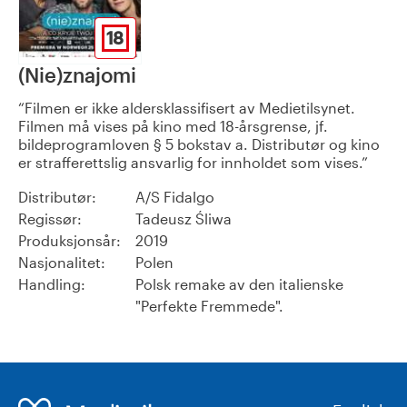
18
(Nie)znajomi
Filmen er ikke aldersklassifisert av Medietilsynet.
Filmen må vises på kino med 18-årsgrense, jf.
bildeprogramloven § 5 bokstav a. Distributør og kino
er strafferettslig ansvarlig for innholdet som vises.
Distributør:
A/S Fidalgo
Regissør:
Tadeusz Śliwa
Produksjonsår:
2019
Nasjonalitet:
Polen
Handling:
Polsk remake av den italienske
"Perfekte Fremmede".