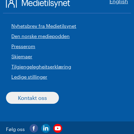
English
Nyhetsbrev fra Medietilsynet
Den norske mediepodden
Presserom
Skjemaer
Tilgjengelegheitserklæring
Ledige stillinger
Kontakt oss
Følg oss