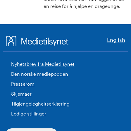
en reise for å hjelpe en drageunge.
English
Nyhetsbrev fra Medietilsynet
Den norske mediepodden
Presserom
Skjemaer
Tilgjengelegheitserklæring
Ledige stillinger