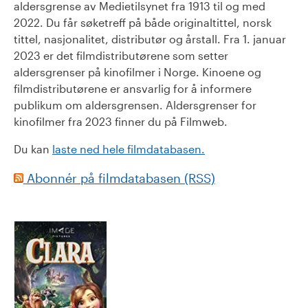
aldersgrense av Medietilsynet fra 1913 til og med
2022. Du får søketreff på både originaltittel, norsk
tittel, nasjonalitet, distributør og årstall. Fra 1. januar
2023 er det filmdistributørene som setter
aldersgrenser på kinofilmer i Norge. Kinoene og
filmdistributørene er ansvarlig for å informere
publikum om aldersgrensen. Aldersgrenser for
kinofilmer fra 2023 finner du på Filmweb.
Du kan
laste ned hele filmdatabasen.
Abonnér på filmdatabasen (RSS)