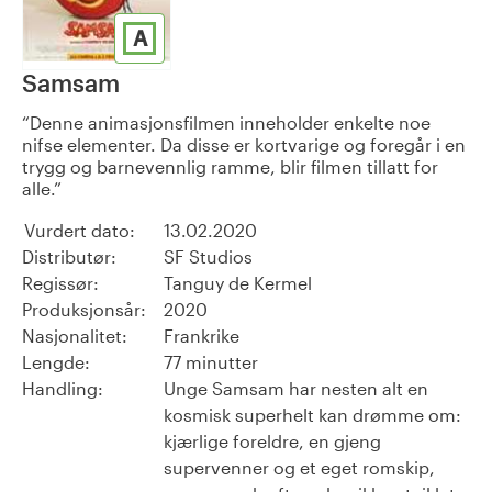
A
Samsam
Denne animasjonsfilmen inneholder enkelte noe
nifse elementer. Da disse er kortvarige og foregår i en
trygg og barnevennlig ramme, blir filmen tillatt for
alle.
Vurdert dato:
13.02.2020
Distributør:
SF Studios
Regissør:
Tanguy de Kermel
Produksjonsår:
2020
Nasjonalitet:
Frankrike
Lengde:
77 minutter
Handling:
Unge Samsam har nesten alt en
kosmisk superhelt kan drømme om:
kjærlige foreldre, en gjeng
supervenner og et eget romskip,