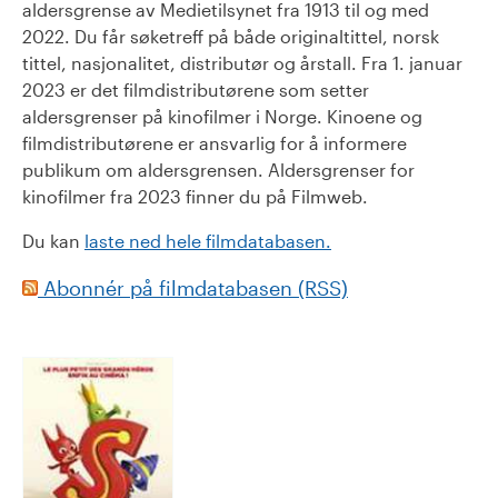
aldersgrense av Medietilsynet fra 1913 til og med
2022. Du får søketreff på både originaltittel, norsk
tittel, nasjonalitet, distributør og årstall. Fra 1. januar
2023 er det filmdistributørene som setter
aldersgrenser på kinofilmer i Norge. Kinoene og
filmdistributørene er ansvarlig for å informere
publikum om aldersgrensen. Aldersgrenser for
kinofilmer fra 2023 finner du på Filmweb.
Du kan
laste ned hele filmdatabasen.
Abonnér på filmdatabasen (RSS)