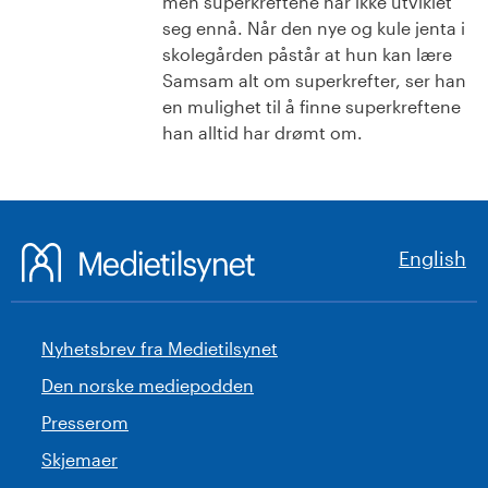
men superkreftene har ikke utviklet
seg ennå. Når den nye og kule jenta i
skolegården påstår at hun kan lære
Samsam alt om superkrefter, ser han
en mulighet til å finne superkreftene
han alltid har drømt om.
English
Nyhetsbrev fra Medietilsynet
Den norske mediepodden
Presserom
Skjemaer