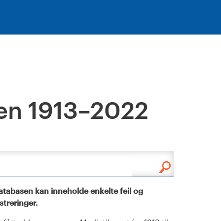
en 1913–2022
tabasen kan inneholde enkelte feil og
istreringer.