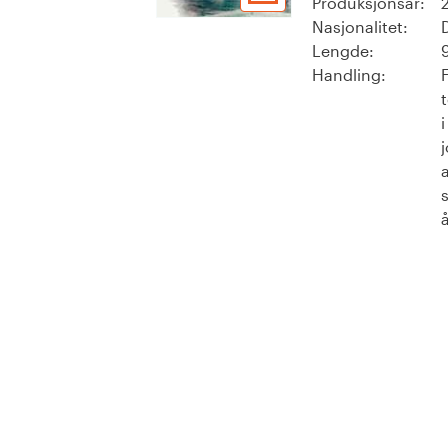
Produksjonsår:
Nasjonalitet:
Lengde:
Handling: