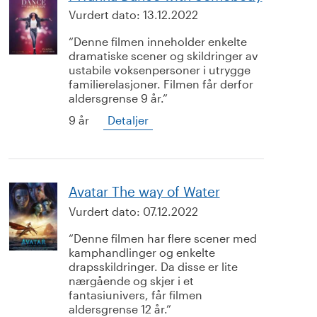
Vurdert dato:
13.12.2022
Denne filmen inneholder enkelte
dramatiske scener og skildringer av
ustabile voksenpersoner i utrygge
familierelasjoner. Filmen får derfor
aldersgrense 9 år.
9 år
Detaljer
Avatar The way of Water
Vurdert dato:
07.12.2022
Denne filmen har flere scener med
kamphandlinger og enkelte
drapsskildringer. Da disse er lite
nærgående og skjer i et
fantasiunivers, får filmen
aldersgrense 12 år.