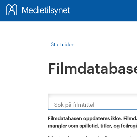
Startsiden
Filmdatabas
Søk
Filmdatabasen oppdateres ikke. Filmda
mangler som spilletid, titler, og feilreg