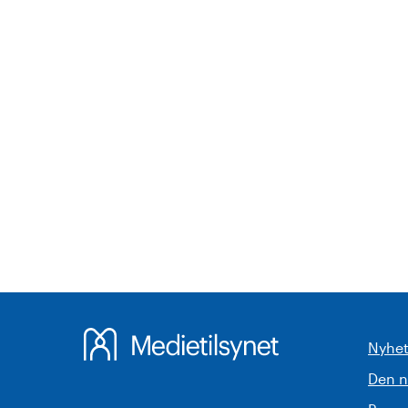
Nyhet
Den 