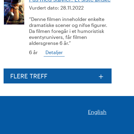
Vurdert dato:
28.11.2022
Denne filmen inneholder enkelte
dramatiske scener og nifse figurer.
Da filmen foregår i et humoristisk
eventyrunivers, får filmen
aldersgrense 6 år.
6 år
Detaljer
FLERE TREFF
English