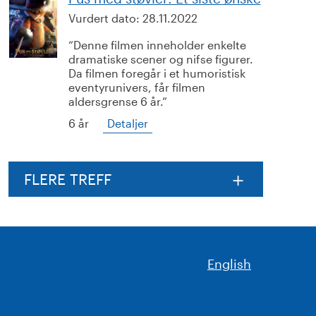
Vurdert dato:
28.11.2022
Denne filmen inneholder enkelte
dramatiske scener og nifse figurer.
Da filmen foregår i et humoristisk
eventyrunivers, får filmen
aldersgrense 6 år.
6 år
Detaljer
FLERE TREFF
English