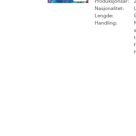
Produksjonsår:
Nasjonalitet:
Lengde:
Handling: