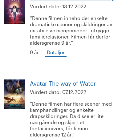
Vurdert dato:
13.12.2022
Denne filmen inneholder enkelte
dramatiske scener og skildringer av
ustabile voksenpersoner i utrygge
familierelasjoner. Filmen får derfor
aldersgrense 9 år.
9 år
Detaljer
Avatar The way of Water
Vurdert dato:
07.12.2022
Denne filmen har flere scener med
kamphandlinger og enkelte
drapsskildringer. Da disse er lite
nærgående og skjer i et
fantasiunivers, får filmen
aldersgrense 12 år.