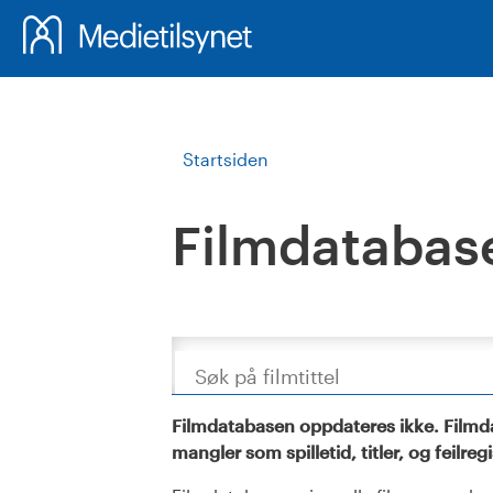
Startsiden
Filmdatabas
Søk
Filmdatabasen oppdateres ikke. Filmda
mangler som spilletid, titler, og feilreg