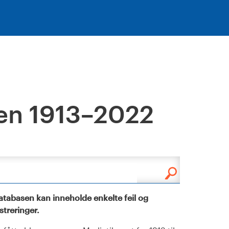
en 1913–2022
tabasen kan inneholde enkelte feil og
istreringer.