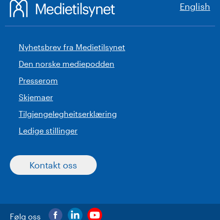
English
Nyhetsbrev fra Medietilsynet
Den norske mediepodden
Presserom
Skjemaer
Tilgjengelegheitserklæring
Ledige stillinger
Kontakt oss
Følg oss