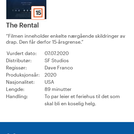
15
The Rental
Filmen inneholder enkelte nærgående skildringer av
drap. Den får derfor 15-årsgrense.
Vurdert dato:
07.07.2020
Distributør:
SF Studios
Regissør:
Dave Franco
Produksjonsår:
2020
Nasjonalitet:
USA
Lengde:
89 minutter
Handling:
To par leier et feriehus til det som
skal bli en koselig helg.