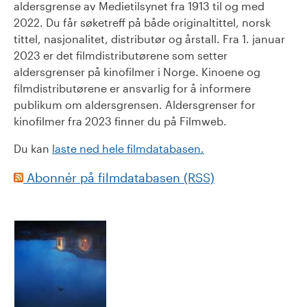
aldersgrense av Medietilsynet fra 1913 til og med
2022. Du får søketreff på både originaltittel, norsk
tittel, nasjonalitet, distributør og årstall. Fra 1. januar
2023 er det filmdistributørene som setter
aldersgrenser på kinofilmer i Norge. Kinoene og
filmdistributørene er ansvarlig for å informere
publikum om aldersgrensen. Aldersgrenser for
kinofilmer fra 2023 finner du på Filmweb.
Du kan
laste ned hele filmdatabasen.
Abonnér på filmdatabasen (RSS)