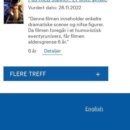
Vurdert dato:
28.11.2022
Denne filmen inneholder enkelte
dramatiske scener og nifse figurer.
Da filmen foregår i et humoristisk
eventyrunivers, får filmen
aldersgrense 6 år.
6 år
Detaljer
FLERE TREFF
English