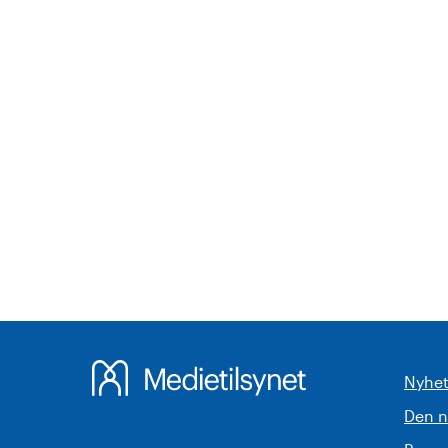
Nyhet
Den 