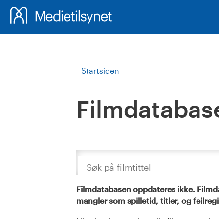
Startsiden
Filmdatabas
Søk
Filmdatabasen oppdateres ikke. Filmda
mangler som spilletid, titler, og feilreg