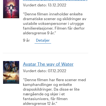
Vurdert dato:
13.12.2022
Denne filmen inneholder enkelte
dramatiske scener og skildringer av
ustabile voksenpersoner i utrygge
familierelasjoner. Filmen får derfor
aldersgrense 9 år.
9 år
Detaljer
Avatar The way of Water
Vurdert dato:
07.12.2022
Denne filmen har flere scener med
kamphandlinger og enkelte
drapsskildringer. Da disse er lite
nærgående og skjer i et
fantasiunivers, får filmen
aldersgrense 12 år.