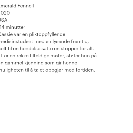
Emerald Fennell
2020
USA
114 minutter
Cassie var en pliktoppfyllende
medisinstudent med en lysende fremtid,
helt til en hendelse satte en stopper for alt.
Etter en rekke tilfeldige møter, støter hun på
en gammel kjenning som gir henne
muligheten til å ta et oppgjør med fortiden.