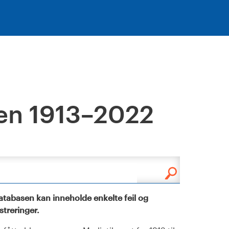
en 1913–2022
tabasen kan inneholde enkelte feil og
istreringer.