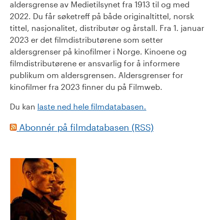
aldersgrense av Medietilsynet fra 1913 til og med
2022. Du får søketreff på både originaltittel, norsk
tittel, nasjonalitet, distributør og årstall. Fra 1. januar
2023 er det filmdistributørene som setter
aldersgrenser på kinofilmer i Norge. Kinoene og
filmdistributørene er ansvarlig for å informere
publikum om aldersgrensen. Aldersgrenser for
kinofilmer fra 2023 finner du på Filmweb.
Du kan
laste ned hele filmdatabasen.
Abonnér på filmdatabasen (RSS)