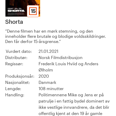
15
Shorta
Denne filmen har en mørk stemning, og den
inneholder flere brutale og blodige voldsskildringer.
Den får derfor 15-årsgrense.
Vurdert dato:
21.01.2021
Distributør:
Norsk Filmdistribusjon
Regissør:
Frederik Louis Hviid og Anders
Ølholm
Produksjonsår:
2020
Nasjonalitet:
Danmark
Lengde:
108 minutter
Handling:
Politimennene Mike og Jens er på
patrulje i en fattig bydel dominert av
ikke vestlige innvandrere, da det blir
offentlig kjent at den 19 år gamle