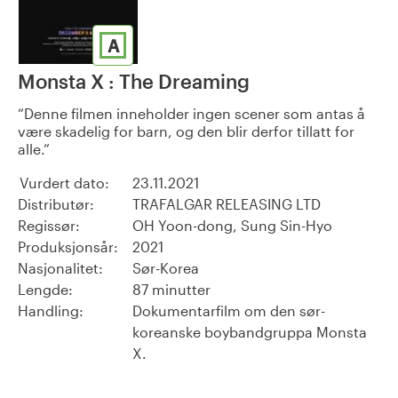
A
Monsta X : The Dreaming
Denne filmen inneholder ingen scener som antas å
være skadelig for barn, og den blir derfor tillatt for
alle.
Vurdert dato:
23.11.2021
Distributør:
TRAFALGAR RELEASING LTD
Regissør:
OH Yoon-dong, Sung Sin-Hyo
Produksjonsår:
2021
Nasjonalitet:
Sør-Korea
Lengde:
87 minutter
Handling:
Dokumentarfilm om den sør-
koreanske boybandgruppa Monsta
X.