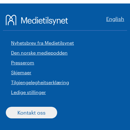
English
Nyhetsbrev fra Medietilsynet
Den norske mediepodden
Presserom
Skjemaer
Tilgjengelegheitserklæring
Ledige stillinger
Kontakt oss