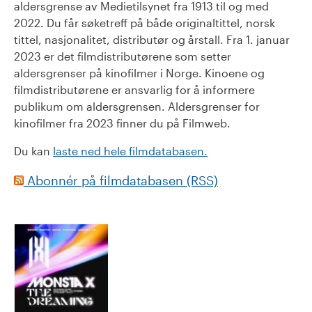
aldersgrense av Medietilsynet fra 1913 til og med
2022. Du får søketreff på både originaltittel, norsk
tittel, nasjonalitet, distributør og årstall. Fra 1. januar
2023 er det filmdistributørene som setter
aldersgrenser på kinofilmer i Norge. Kinoene og
filmdistributørene er ansvarlig for å informere
publikum om aldersgrensen. Aldersgrenser for
kinofilmer fra 2023 finner du på Filmweb.
Du kan
laste ned hele filmdatabasen.
Abonnér på filmdatabasen (RSS)