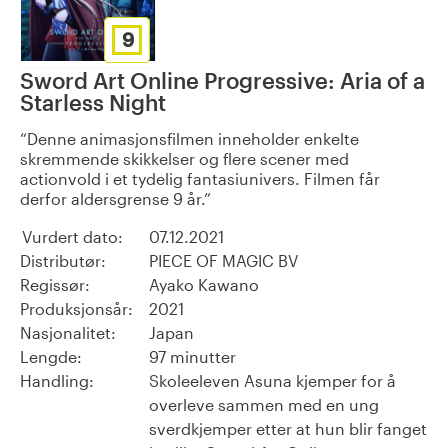
9
Sword Art Online Progressive: Aria of a
Starless Night
Denne animasjonsfilmen inneholder enkelte
skremmende skikkelser og flere scener med
actionvold i et tydelig fantasiunivers. Filmen får
derfor aldersgrense 9 år.
Vurdert dato:
07.12.2021
Distributør:
PIECE OF MAGIC BV
Regissør:
Ayako Kawano
Produksjonsår:
2021
Nasjonalitet:
Japan
Lengde:
97 minutter
Handling:
Skoleeleven Asuna kjemper for å
overleve sammen med en ung
sverdkjemper etter at hun blir fanget