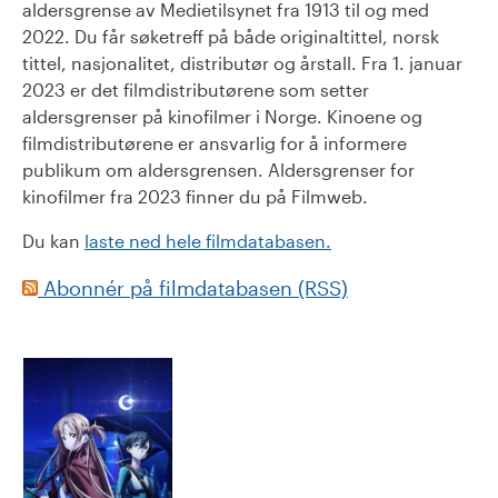
aldersgrense av Medietilsynet fra 1913 til og med
2022. Du får søketreff på både originaltittel, norsk
tittel, nasjonalitet, distributør og årstall. Fra 1. januar
2023 er det filmdistributørene som setter
aldersgrenser på kinofilmer i Norge. Kinoene og
filmdistributørene er ansvarlig for å informere
publikum om aldersgrensen. Aldersgrenser for
kinofilmer fra 2023 finner du på Filmweb.
Du kan
laste ned hele filmdatabasen.
Abonnér på filmdatabasen (RSS)