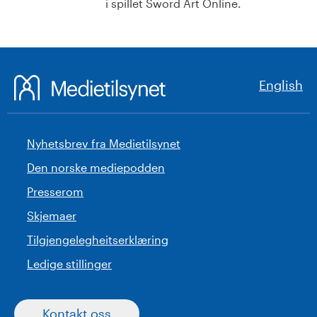
i spillet Sword Art Online.
English
Nyhetsbrev fra Medietilsynet
Den norske mediepodden
Presserom
Skjemaer
Tilgjengelegheitserklæring
Ledige stillinger
Kontakt oss