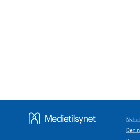
Nyhet
Den 