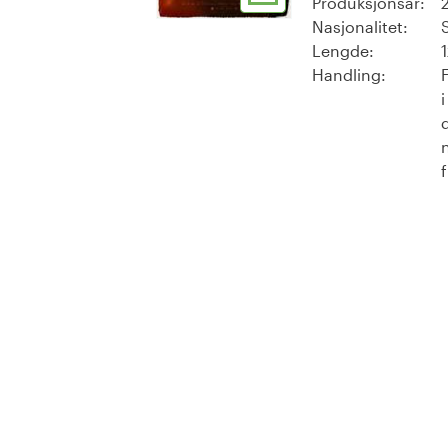
Produksjonsår:
Nasjonalitet:
Lengde:
Handling: