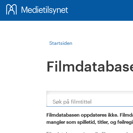
Startsiden
Filmdatabas
Søk
Filmdatabasen oppdateres ikke. Filmda
mangler som spilletid, titler, og feilreg