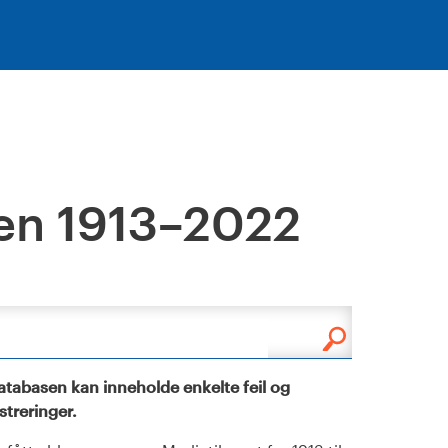
en 1913–2022
tabasen kan inneholde enkelte feil og
istreringer.