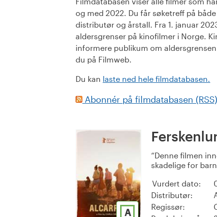
Filmdatabasen viser alle filmer som har 
og med 2022. Du får søketreff på både or
distributør og årstall. Fra 1. januar 20
aldersgrenser på kinofilmer i Norge. Ki
informere publikum om aldersgrensen. 
du på Filmweb.
Du kan
laste ned hele filmdatabasen.
Abonnér på filmdatabasen (RSS
Ferskenlu
Denne filmen inn
skadelige for barn. 
Vurdert dato:
Distributør:
Regissør:
A