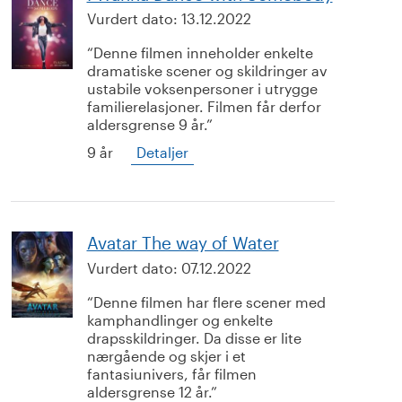
Vurdert dato:
13.12.2022
Denne filmen inneholder enkelte
dramatiske scener og skildringer av
ustabile voksenpersoner i utrygge
familierelasjoner. Filmen får derfor
aldersgrense 9 år.
9 år
Detaljer
Avatar The way of Water
Vurdert dato:
07.12.2022
Denne filmen har flere scener med
kamphandlinger og enkelte
drapsskildringer. Da disse er lite
nærgående og skjer i et
fantasiunivers, får filmen
aldersgrense 12 år.