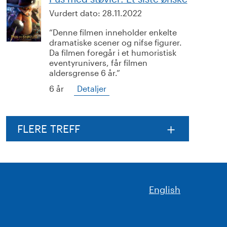
Vurdert dato:
28.11.2022
Denne filmen inneholder enkelte
dramatiske scener og nifse figurer.
Da filmen foregår i et humoristisk
eventyrunivers, får filmen
aldersgrense 6 år.
6 år
Detaljer
FLERE TREFF
English