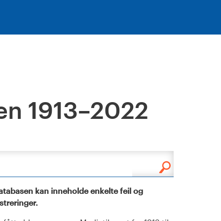
en 1913–2022
tabasen kan inneholde enkelte feil og
istreringer.