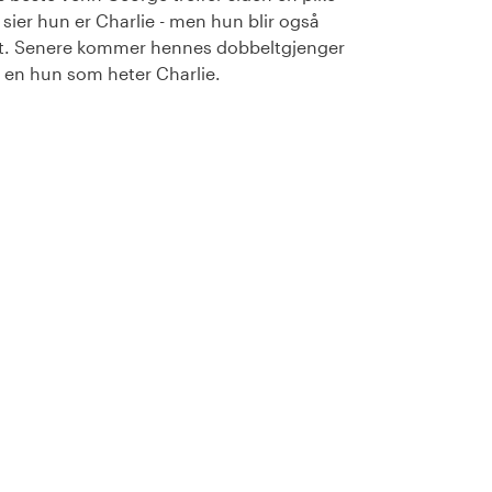
sier hun er Charlie - men hun blir også
t. Senere kommer hennes dobbeltgjenger
en hun som heter Charlie.