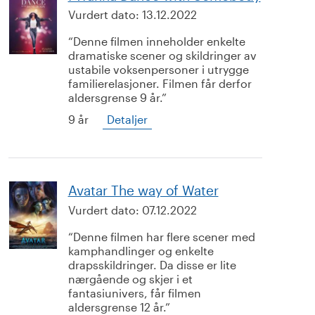
Vurdert dato:
13.12.2022
Denne filmen inneholder enkelte
dramatiske scener og skildringer av
ustabile voksenpersoner i utrygge
familierelasjoner. Filmen får derfor
aldersgrense 9 år.
9 år
Detaljer
Avatar The way of Water
Vurdert dato:
07.12.2022
Denne filmen har flere scener med
kamphandlinger og enkelte
drapsskildringer. Da disse er lite
nærgående og skjer i et
fantasiunivers, får filmen
aldersgrense 12 år.