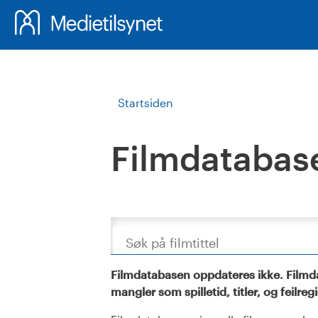
Startsiden
Filmdatabas
Søk
Filmdatabasen oppdateres ikke. Filmda
mangler som spilletid, titler, og feilreg