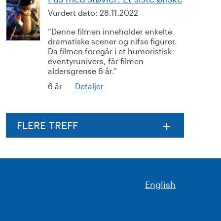
Vurdert dato:
28.11.2022
Denne filmen inneholder enkelte
dramatiske scener og nifse figurer.
Da filmen foregår i et humoristisk
eventyrunivers, får filmen
aldersgrense 6 år.
6 år
Detaljer
FLERE TREFF
English