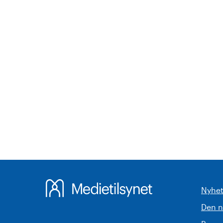
Nyhet
Den 