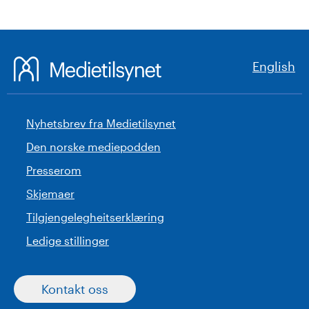
English
Nyhetsbrev fra Medietilsynet
Den norske mediepodden
Presserom
Skjemaer
Tilgjengelegheitserklæring
Ledige stillinger
Kontakt oss