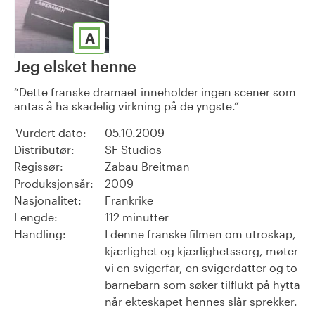
A
Jeg elsket henne
Dette franske dramaet inneholder ingen scener som
antas å ha skadelig virkning på de yngste.
Vurdert dato:
05.10.2009
Distributør:
SF Studios
Regissør:
Zabau Breitman
Produksjonsår:
2009
Nasjonalitet:
Frankrike
Lengde:
112 minutter
Handling:
I denne franske filmen om utroskap,
kjærlighet og kjærlighetssorg, møter
vi en svigerfar, en svigerdatter og to
barnebarn som søker tilflukt på hytta
når ekteskapet hennes slår sprekker.