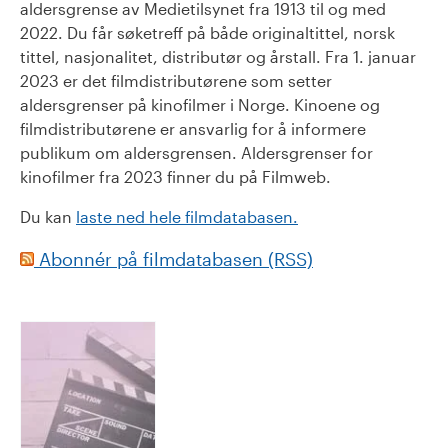
aldersgrense av Medietilsynet fra 1913 til og med
2022. Du får søketreff på både originaltittel, norsk
tittel, nasjonalitet, distributør og årstall. Fra 1. januar
2023 er det filmdistributørene som setter
aldersgrenser på kinofilmer i Norge. Kinoene og
filmdistributørene er ansvarlig for å informere
publikum om aldersgrensen. Aldersgrenser for
kinofilmer fra 2023 finner du på Filmweb.
Du kan
laste ned hele filmdatabasen.
Abonnér på filmdatabasen (RSS)